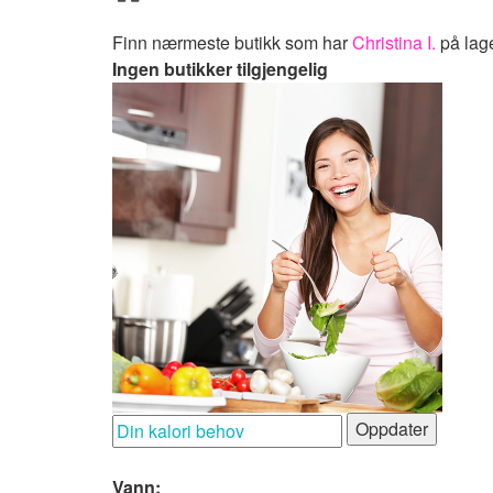
Finn nærmeste butikk som har
Christina I.
på lage
Ingen butikker tilgjengelig
Oppdater
Vann: