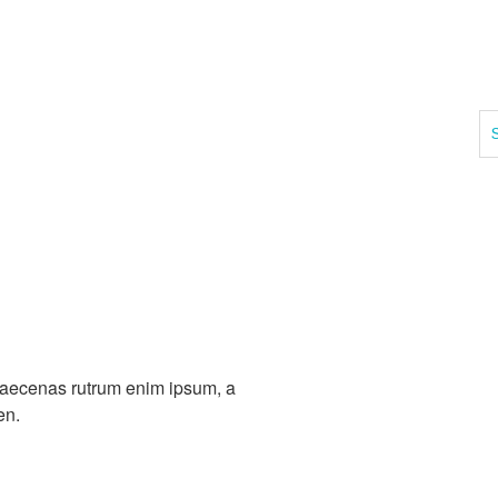
 Maecenas rutrum enim ipsum, a
en.