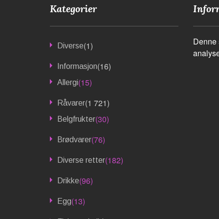
Kategorier
Infor
Denne s
(1)
Diverse
analyse
(16)
Informasjon
(15)
Allergi
(1 721)
Råvarer
(30)
Belgfrukter
(76)
Brødvarer
(182)
Diverse retter
(96)
Drikke
(13)
Egg