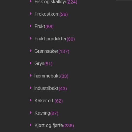
(224)
Fisk og skalldyr
(26)
Frokostkorn
(68)
Frukt
(30)
Frukt produkter
(137)
Grønnsaker
(51)
Gryn
(33)
hjemmebakt
(43)
industribakt
(62)
Kaker o.l.
(27)
Kavring
(236)
Kjøtt og fjørfe