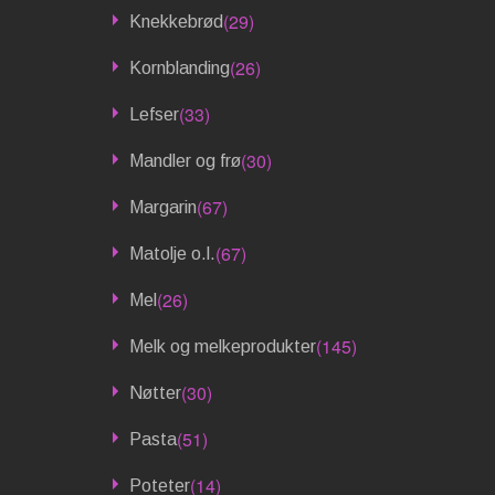
(29)
Knekkebrød
(26)
Kornblanding
(33)
Lefser
(30)
Mandler og frø
(67)
Margarin
(67)
Matolje o.l.
(26)
Mel
(145)
Melk og melkeprodukter
(30)
Nøtter
(51)
Pasta
(14)
Poteter