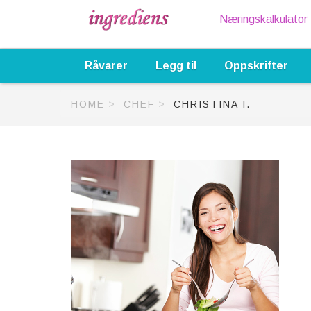
Næringskalkulator
Råvarer
Legg til
Oppskrifter
HOME
CHEF
CHRISTINA I.