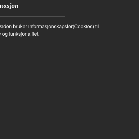
masjon
iden bruker informasjonskapsler(Cookies) til
 og funksjonalitet.