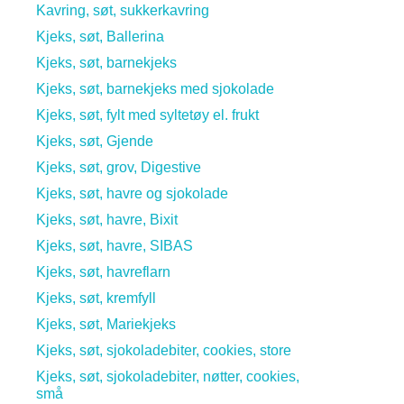
Kavring, søt, sukkerkavring
Kjeks, søt, Ballerina
Kjeks, søt, barnekjeks
Kjeks, søt, barnekjeks med sjokolade
Kjeks, søt, fylt med syltetøy el. frukt
Kjeks, søt, Gjende
Kjeks, søt, grov, Digestive
Kjeks, søt, havre og sjokolade
Kjeks, søt, havre, Bixit
Kjeks, søt, havre, SIBAS
Kjeks, søt, havreflarn
Kjeks, søt, kremfyll
Kjeks, søt, Mariekjeks
Kjeks, søt, sjokoladebiter, cookies, store
Kjeks, søt, sjokoladebiter, nøtter, cookies,
små