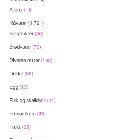
(15)
Allergi
(1 721)
Råvarer
(30)
Belgfrukter
(76)
Brødvarer
(182)
Diverse retter
(96)
Drikke
(13)
Egg
(224)
Fisk og skalldyr
(26)
Frokostkorn
(68)
Frukt