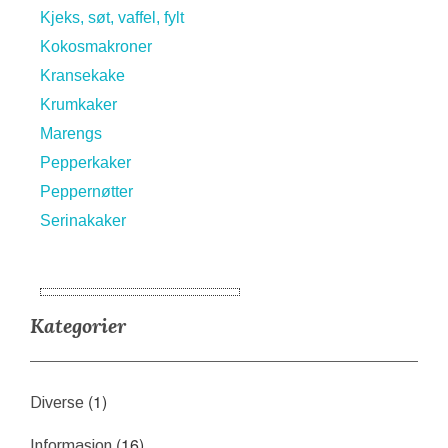
Kjeks, søt, vaffel, fylt
Kokosmakroner
Kransekake
Krumkaker
Marengs
Pepperkaker
Peppernøtter
Serinakaker
Kategorier
(1)
Diverse
(16)
Informasjon