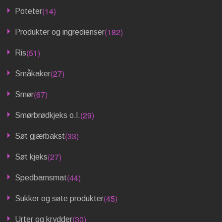
(14)
Poteter
(182)
Produkter og ingredienser
(51)
Ris
(27)
Småkaker
(67)
Smør
(29)
Smørbrødkjeks o.l.
(33)
Søt gjærbakst
(27)
Søt kjeks
(44)
Spedbarnsmat
(45)
Sukker og søte produkter
(30)
Urter og krydder