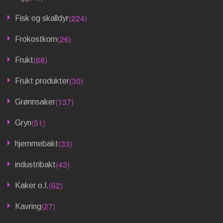
(224)
Fisk og skalldyr
(26)
Frokostkorn
(68)
Frukt
(30)
Frukt produkter
(137)
Grønnsaker
(51)
Gryn
(33)
hjemmebakt
(43)
industribakt
(62)
Kaker o.l.
(27)
Kavring