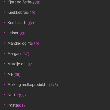
(236)
Kjøtt og fjørfe
(29)
Knekkebrød
(26)
Kornblanding
(33)
Lefser
(30)
Mandler og frø
(67)
Margarin
(67)
Matolje o.l.
(26)
Mel
(145)
Melk og melkeprodukter
(30)
Nøtter
(51)
Pasta