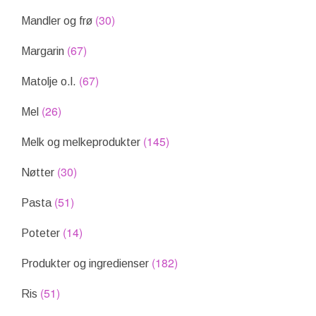
(30)
Mandler og frø
(67)
Margarin
(67)
Matolje o.l.
(26)
Mel
(145)
Melk og melkeprodukter
(30)
Nøtter
(51)
Pasta
(14)
Poteter
(182)
Produkter og ingredienser
(51)
Ris