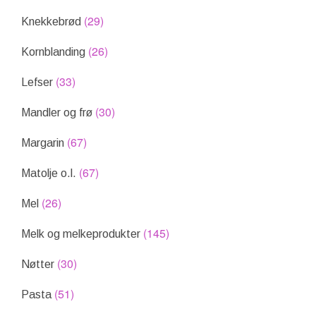
(29)
Knekkebrød
(26)
Kornblanding
(33)
Lefser
(30)
Mandler og frø
(67)
Margarin
(67)
Matolje o.l.
(26)
Mel
(145)
Melk og melkeprodukter
(30)
Nøtter
(51)
Pasta