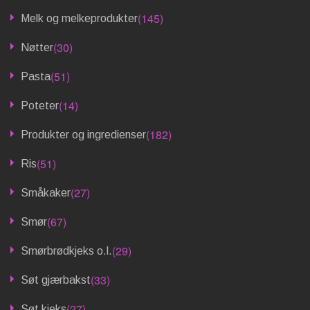
(145)
Melk og melkeprodukter
(30)
Nøtter
(51)
Pasta
(14)
Poteter
(182)
Produkter og ingredienser
(51)
Ris
(27)
Småkaker
(67)
Smør
(29)
Smørbrødkjeks o.l.
(33)
Søt gjærbakst
(27)
Søt kjeks