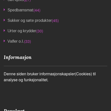
(44)
Spedbarnsmat
(45)
Sukker og søte produkter
(30)
Urter og krydder
(33)
Vafler o.l.
Informasjon
Denne siden bruker informasjonskapsler(Cookies) til
analyse og funksjonalitet.
Populært