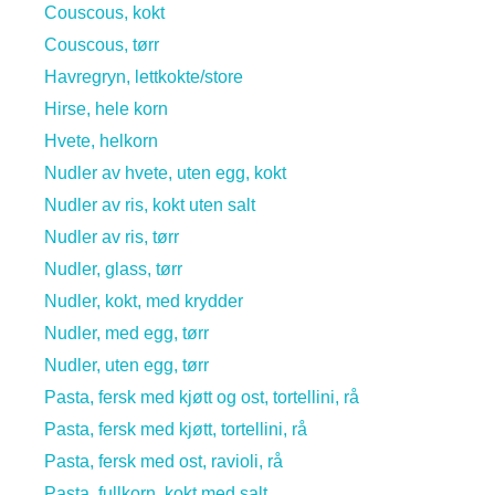
Couscous, kokt
Couscous, tørr
Havregryn, lettkokte/store
Hirse, hele korn
Hvete, helkorn
Nudler av hvete, uten egg, kokt
Nudler av ris, kokt uten salt
Nudler av ris, tørr
Nudler, glass, tørr
Nudler, kokt, med krydder
Nudler, med egg, tørr
Nudler, uten egg, tørr
Pasta, fersk med kjøtt og ost, tortellini, rå
Pasta, fersk med kjøtt, tortellini, rå
Pasta, fersk med ost, ravioli, rå
Pasta, fullkorn, kokt med salt