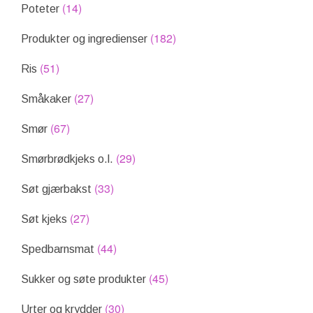
(14)
Poteter
(182)
Produkter og ingredienser
(51)
Ris
(27)
Småkaker
(67)
Smør
(29)
Smørbrødkjeks o.l.
(33)
Søt gjærbakst
(27)
Søt kjeks
(44)
Spedbarnsmat
(45)
Sukker og søte produkter
(30)
Urter og krydder