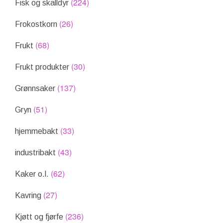
(224)
Fisk og skalldyr
(26)
Frokostkorn
(68)
Frukt
(30)
Frukt produkter
(137)
Grønnsaker
(51)
Gryn
(33)
hjemmebakt
(43)
industribakt
(62)
Kaker o.l.
(27)
Kavring
(236)
Kjøtt og fjørfe