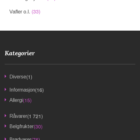
(33)
Vafler o.l.
Kategorier
(1)
Diverse
(16)
Informasjon
(15)
Allergi
(1 721)
Råvarer
(30)
Belgfrukter
(76)
Brødvarer