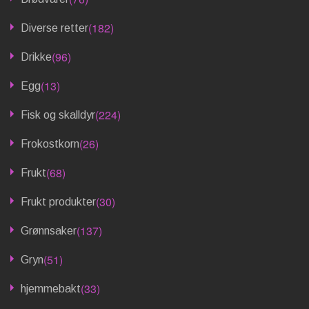
(182)
Diverse retter
(96)
Drikke
(13)
Egg
(224)
Fisk og skalldyr
(26)
Frokostkorn
(68)
Frukt
(30)
Frukt produkter
(137)
Grønnsaker
(51)
Gryn
(33)
hjemmebakt