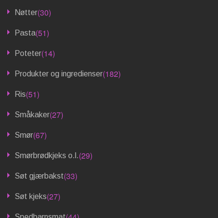
(30)
Nøtter
(51)
Pasta
(14)
Poteter
(182)
Produkter og ingredienser
(51)
Ris
(27)
Småkaker
(67)
Smør
(29)
Smørbrødkjeks o.l.
(33)
Søt gjærbakst
(27)
Søt kjeks
(44)
Spedbarnsmat