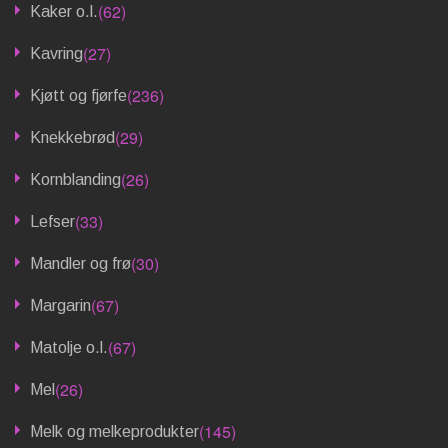
(62)
Kaker o.l.
(27)
Kavring
(236)
Kjøtt og fjørfe
(29)
Knekkebrød
(26)
Kornblanding
(33)
Lefser
(30)
Mandler og frø
(67)
Margarin
(67)
Matolje o.l.
(26)
Mel
(145)
Melk og melkeprodukter