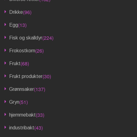
(96)
Drikke
(13)
Egg
(224)
Fisk og skalldyr
(26)
Frokostkorn
(68)
Frukt
(30)
Frukt produkter
(137)
Grønnsaker
(51)
Gryn
(33)
hjemmebakt
(43)
industribakt