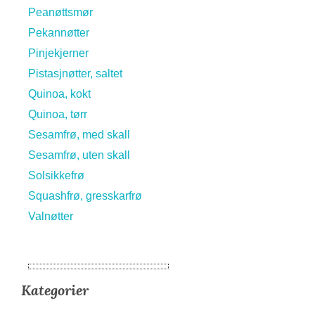
Peanøttsmør
Pekannøtter
Pinjekjerner
Pistasjnøtter, saltet
Quinoa, kokt
Quinoa, tørr
Sesamfrø, med skall
Sesamfrø, uten skall
Solsikkefrø
Squashfrø, gresskarfrø
Valnøtter
Kategorier