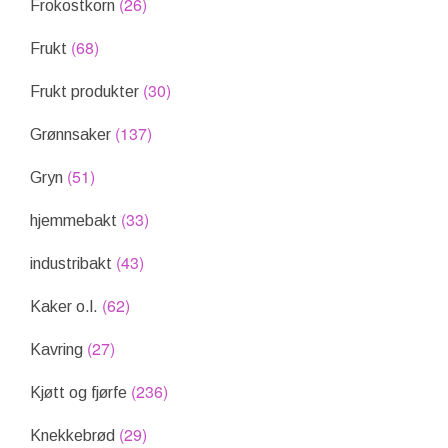
(26)
Frokostkorn
(68)
Frukt
(30)
Frukt produkter
(137)
Grønnsaker
(51)
Gryn
(33)
hjemmebakt
(43)
industribakt
(62)
Kaker o.l.
(27)
Kavring
(236)
Kjøtt og fjørfe
(29)
Knekkebrød