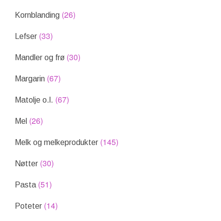
(26)
Kornblanding
(33)
Lefser
(30)
Mandler og frø
(67)
Margarin
(67)
Matolje o.l.
(26)
Mel
(145)
Melk og melkeprodukter
(30)
Nøtter
(51)
Pasta
(14)
Poteter