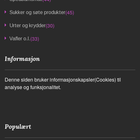
(45)
Sukker og søte produkter
(30)
Urter og krydder
(33)
Vafler o.l.
Informasjon
Denne siden bruker informasjonskapsler(Cookies) til
analyse og funksjonalitet.
Populært