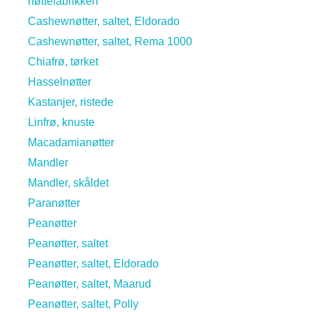
nøttefabrikken
Cashewnøtter, saltet, Eldorado
Cashewnøtter, saltet, Rema 1000
Chiafrø, tørket
Hasselnøtter
Kastanjer, ristede
Linfrø, knuste
Macadamianøtter
Mandler
Mandler, skåldet
Paranøtter
Peanøtter
Peanøtter, saltet
Peanøtter, saltet, Eldorado
Peanøtter, saltet, Maarud
Peanøtter, saltet, Polly