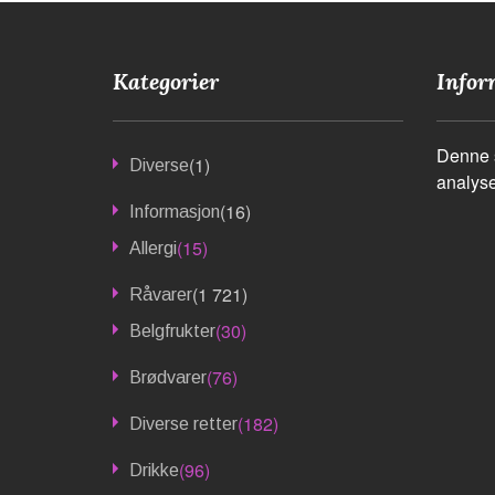
Kategorier
Infor
Denne s
(1)
Diverse
analyse
(16)
Informasjon
(15)
Allergi
(1 721)
Råvarer
(30)
Belgfrukter
(76)
Brødvarer
(182)
Diverse retter
(96)
Drikke