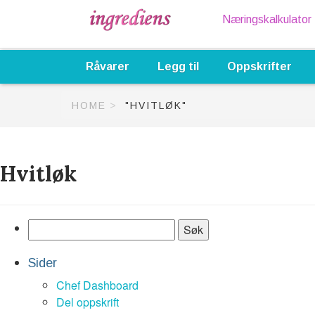
Næringskalkulator
Råvarer
Legg til
Oppskrifter
HOME
"HVITLØK"
Hvitløk
Sider
Chef Dashboard
Del oppskrift