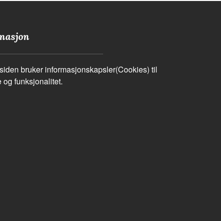
masjon
iden bruker informasjonskapsler(Cookies) til
 og funksjonalitet.