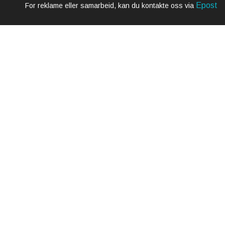
Epost
For reklame eller samarbeid, kan du kontakte oss via