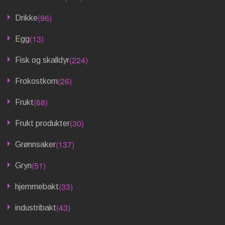
(96)
Drikke
(13)
Egg
(224)
Fisk og skalldyr
(26)
Frokostkorn
(68)
Frukt
(30)
Frukt produkter
(137)
Grønnsaker
(51)
Gryn
(33)
hjemmebakt
(43)
industribakt