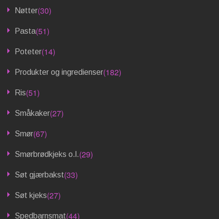
(30)
Nøtter
(51)
Pasta
(14)
Poteter
(182)
Produkter og ingredienser
(51)
Ris
(27)
Småkaker
(67)
Smør
(29)
Smørbrødkjeks o.l.
(33)
Søt gjærbakst
(27)
Søt kjeks
(44)
Spedbarnsmat