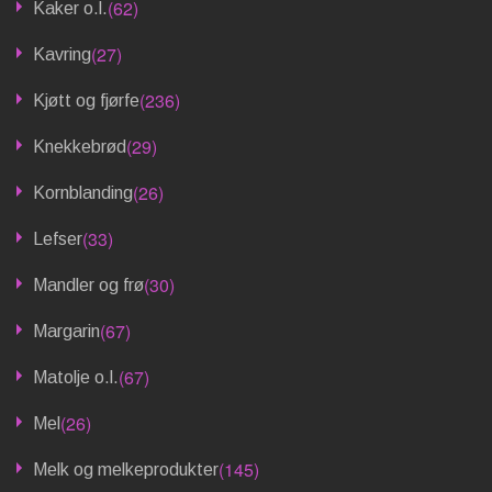
(62)
Kaker o.l.
(27)
Kavring
(236)
Kjøtt og fjørfe
(29)
Knekkebrød
(26)
Kornblanding
(33)
Lefser
(30)
Mandler og frø
(67)
Margarin
(67)
Matolje o.l.
(26)
Mel
(145)
Melk og melkeprodukter