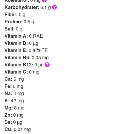
Karbohydrater:
6,1 g
Fiber:
0 g
Protein:
0,5 g
Salt:
0 g
Vitamin A:
0 RAE
Vitamin D:
0 µg
Vitamin E:
0 alfa-TE
Vitamin B6:
0,05 mg
Vitamin B12:
0 µg
Vitamin C:
0 mg
Ca:
5 mg
Fe:
0 mg
Na:
4 mg
K:
42 mg
Mg:
8 mg
Zn:
0 mg
Se:
0 µg
Cu:
0,01 mg