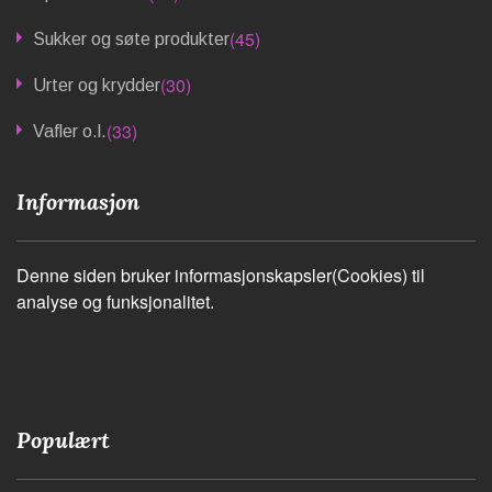
(45)
Sukker og søte produkter
(30)
Urter og krydder
(33)
Vafler o.l.
Informasjon
Denne siden bruker informasjonskapsler(Cookies) til
analyse og funksjonalitet.
Populært