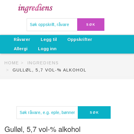
Råvarer
Legg til
Oppskrifter
Allergi
Logg inn
HOME
INGREDIENS
GULLØL, 5,7 VOL-% ALKOHOL
Gulløl, 5,7 vol-% alkohol