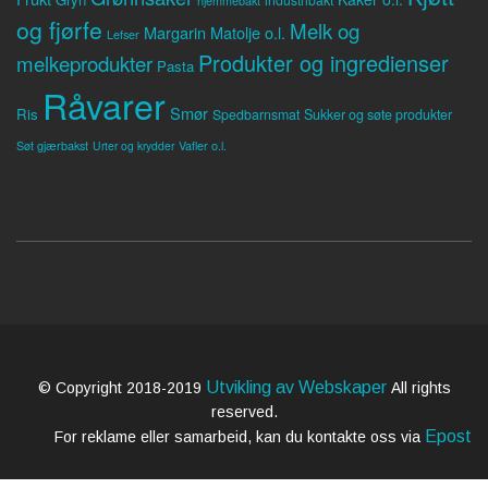
og fjørfe
Melk og
Margarin
Matolje o.l.
Lefser
Produkter og ingredienser
melkeprodukter
Pasta
Råvarer
Smør
Ris
Spedbarnsmat
Sukker og søte produkter
Søt gjærbakst
Vafler o.l.
Urter og krydder
Utvikling av Webskaper
© Copyright 2018-2019
All rights
reserved.
Epost
For reklame eller samarbeid, kan du kontakte oss via