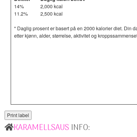
14%
2,000 kcal
11.2%
2,500 kcal
* Daglig prosent er basert på en 2000 kalorier diet. Din d
etter kjønn, alder, størrelse, aktivitet og kroppssammense
KARAMELLSAUS
INFO: