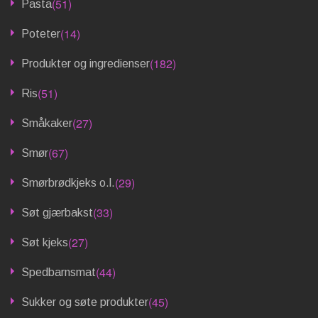
(51)
Pasta
(14)
Poteter
(182)
Produkter og ingredienser
(51)
Ris
(27)
Småkaker
(67)
Smør
(29)
Smørbrødkjeks o.l.
(33)
Søt gjærbakst
(27)
Søt kjeks
(44)
Spedbarnsmat
(45)
Sukker og søte produkter