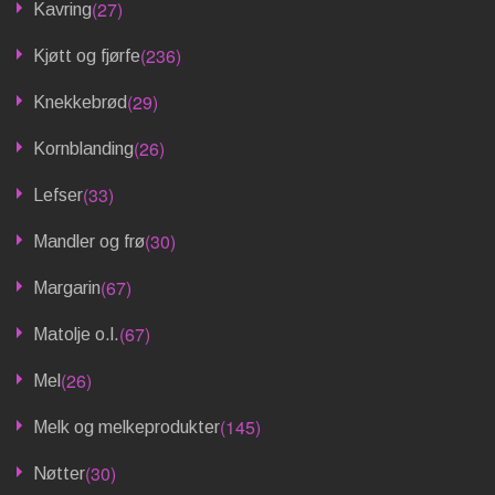
(27)
Kavring
(236)
Kjøtt og fjørfe
(29)
Knekkebrød
(26)
Kornblanding
(33)
Lefser
(30)
Mandler og frø
(67)
Margarin
(67)
Matolje o.l.
(26)
Mel
(145)
Melk og melkeprodukter
(30)
Nøtter