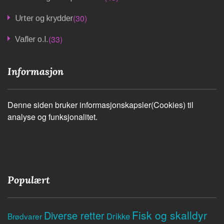
(30)
Urter og krydder
(33)
Vafler o.l.
Informasjon
Denne siden bruker informasjonskapsler(Cookies) til
analyse og funksjonalitet.
Populært
Fisk og skalldyr
Diverse retter
Drikke
Brødvarer