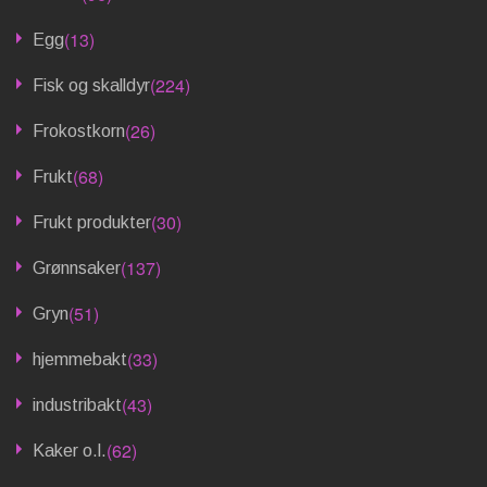
(13)
Egg
(224)
Fisk og skalldyr
(26)
Frokostkorn
(68)
Frukt
(30)
Frukt produkter
(137)
Grønnsaker
(51)
Gryn
(33)
hjemmebakt
(43)
industribakt
(62)
Kaker o.l.