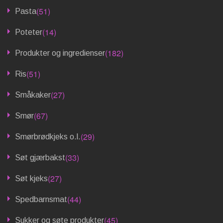
(51)
Pasta
(14)
Poteter
(182)
Produkter og ingredienser
(51)
Ris
(27)
Småkaker
(67)
Smør
(29)
Smørbrødkjeks o.l.
(33)
Søt gjærbakst
(27)
Søt kjeks
(44)
Spedbarnsmat
(45)
Sukker og søte produkter