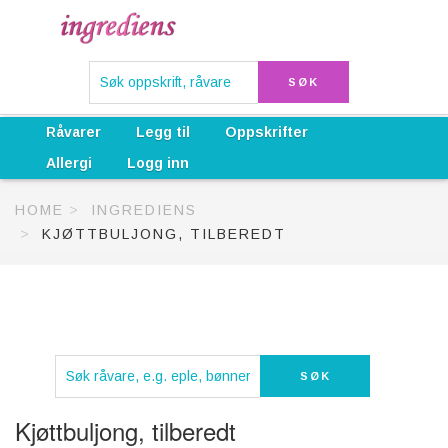
Råvarer
Legg til
Oppskrifter
Allergi
Logg inn
HOME
INGREDIENS
KJØTTBULJONG, TILBEREDT
Kjøttbuljong, tilberedt