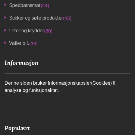
(44)
Spedbarnsmat
(45)
Sukker og søte produkter
(30)
Urter og krydder
(33)
Vafler o.l.
Informasjon
Denne siden bruker informasjonskapsler(Cookies) til
analyse og funksjonalitet.
Populært