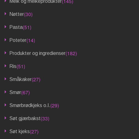
(145)
Melk og melkeprodukter
(30)
Nøtter
(51)
Pasta
(14)
Poteter
(182)
Produkter og ingredienser
(51)
Ris
(27)
Småkaker
(67)
Smør
(29)
Smørbrødkjeks o.l.
(33)
Søt gjærbakst
(27)
Søt kjeks