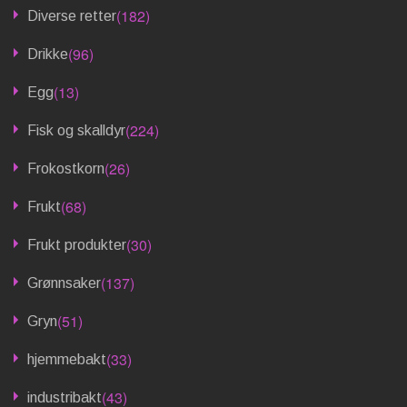
(182)
Diverse retter
(96)
Drikke
(13)
Egg
(224)
Fisk og skalldyr
(26)
Frokostkorn
(68)
Frukt
(30)
Frukt produkter
(137)
Grønnsaker
(51)
Gryn
(33)
hjemmebakt
(43)
industribakt