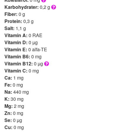
Karbohydrater:
0,2 g
Fiber:
0 g
Protein:
0,3 g
Salt:
1,1 g
Vitamin A:
0 RAE
Vitamin D:
0 µg
Vitamin E:
0 alfa-TE
Vitamin B6:
0 mg
Vitamin B12:
0 µg
Vitamin C:
0 mg
Ca:
1 mg
Fe:
0 mg
Na:
440 mg
K:
30 mg
Mg:
2 mg
Zn:
0 mg
Se:
0 µg
Cu:
0 mg