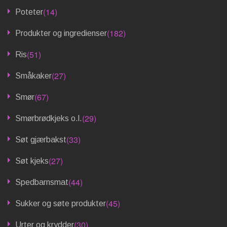
(14)
Poteter
(182)
Produkter og ingredienser
(51)
Ris
(27)
Småkaker
(67)
Smør
(29)
Smørbrødkjeks o.l.
(33)
Søt gjærbakst
(27)
Søt kjeks
(44)
Spedbarnsmat
(45)
Sukker og søte produkter
(30)
Urter og krydder