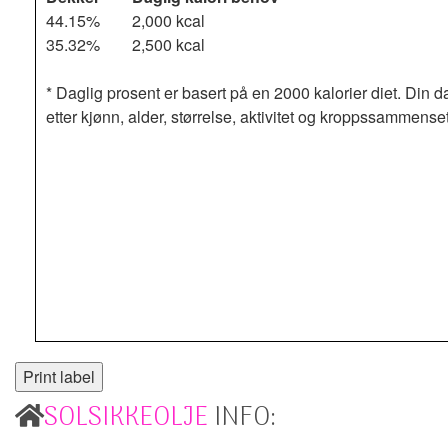
44.15%
2,000 kcal
35.32%
2,500 kcal
* Daglig prosent er basert på en 2000 kalorier diet. Din d
etter kjønn, alder, størrelse, aktivitet og kroppssammense
SOLSIKKEOLJE
INFO: