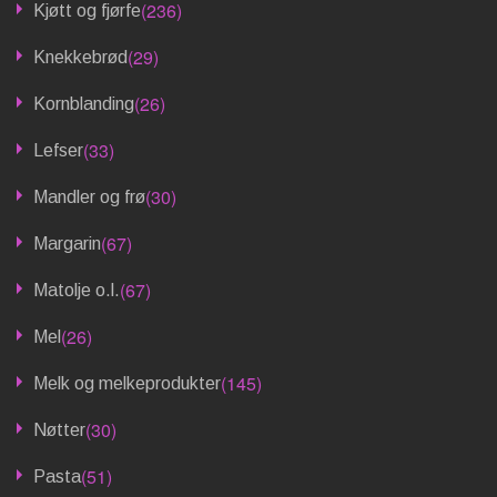
(236)
Kjøtt og fjørfe
(29)
Knekkebrød
(26)
Kornblanding
(33)
Lefser
(30)
Mandler og frø
(67)
Margarin
(67)
Matolje o.l.
(26)
Mel
(145)
Melk og melkeprodukter
(30)
Nøtter
(51)
Pasta