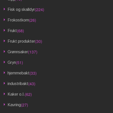
(224)
Fisk og skalldyr
(26)
Frokostkorn
(68)
Frukt
(30)
Frukt produkter
(137)
Grønnsaker
(51)
Gryn
(33)
hjemmebakt
(43)
industribakt
(62)
Kaker o.l.
(27)
Kavring