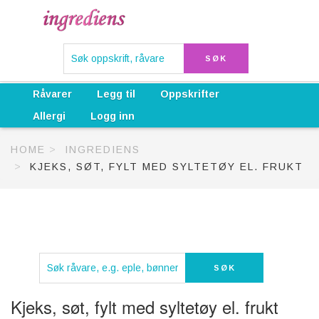
Råvarer
Legg til
Oppskrifter
Allergi
Logg inn
HOME
INGREDIENS
KJEKS, SØT, FYLT MED SYLTETØY EL. FRUKT
Kjeks, søt, fylt med syltetøy el. frukt