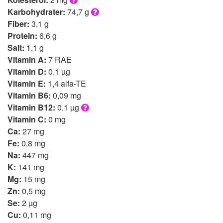
Karbohydrater:
74,7 g
Fiber:
3,1 g
Protein:
6,6 g
Salt:
1,1 g
Vitamin A:
7 RAE
Vitamin D:
0,1 µg
Vitamin E:
1,4 alfa-TE
Vitamin B6:
0,09 mg
Vitamin B12:
0,1 µg
Vitamin C:
0 mg
Ca:
27 mg
Fe:
0,8 mg
Na:
447 mg
K:
141 mg
Mg:
15 mg
Zn:
0,5 mg
Se:
2 µg
Cu:
0,11 mg