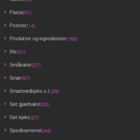
(51)
Pasta
(14)
Poteter
(182)
Produkter og ingredienser
(51)
Ris
(27)
Småkaker
(67)
Smør
(29)
Smørbrødkjeks o.l.
(33)
Søt gjærbakst
(27)
Søt kjeks
(44)
Spedbarnsmat