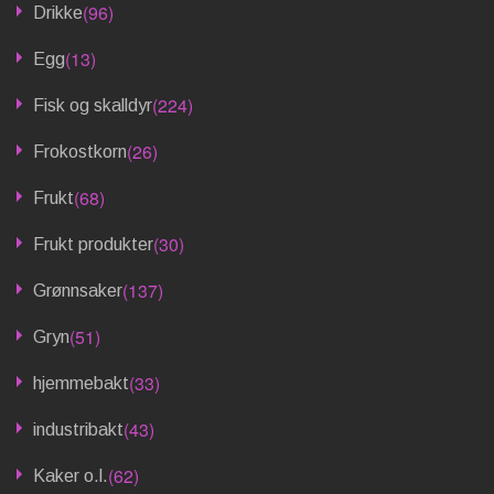
(96)
Drikke
(13)
Egg
(224)
Fisk og skalldyr
(26)
Frokostkorn
(68)
Frukt
(30)
Frukt produkter
(137)
Grønnsaker
(51)
Gryn
(33)
hjemmebakt
(43)
industribakt
(62)
Kaker o.l.