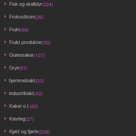
(224)
Fisk og skalldyr
(26)
Frokostkorn
(68)
Frukt
(30)
Frukt produkter
(137)
Grønnsaker
(51)
Gryn
(33)
hjemmebakt
(43)
industribakt
(62)
Kaker o.l.
(27)
Kavring
(236)
Kjøtt og fjørfe