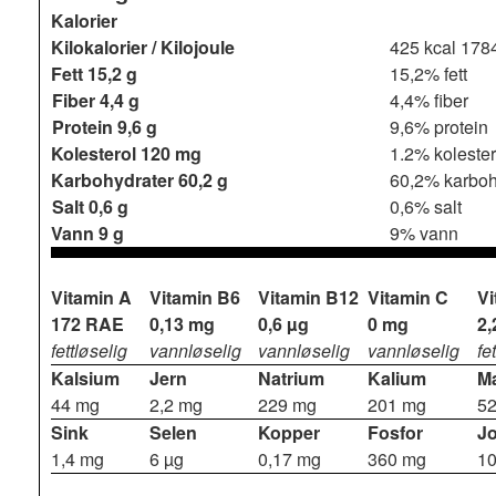
Kalorier
Kilokalorier / Kilojoule
425 kcal
1784
Fett
15,2 g
15,2% fett
Fiber
4,4 g
4,4% fiber
Protein
9,6 g
9,6% protein
Kolesterol
120 mg
1.2% kolester
Karbohydrater
60,2 g
60,2% karboh
Salt
0,6 g
0,6% salt
Vann
9 g
9% vann
Vitamin A
Vitamin B6
Vitamin B12
Vitamin C
Vi
172 RAE
0,13 mg
0,6 µg
0 mg
2,
fettløselig
vannløselig
vannløselig
vannløselig
fe
Kalsium
Jern
Natrium
Kalium
M
44 mg
2,2 mg
229 mg
201 mg
5
Sink
Selen
Kopper
Fosfor
J
1,4 mg
6 µg
0,17 mg
360 mg
10