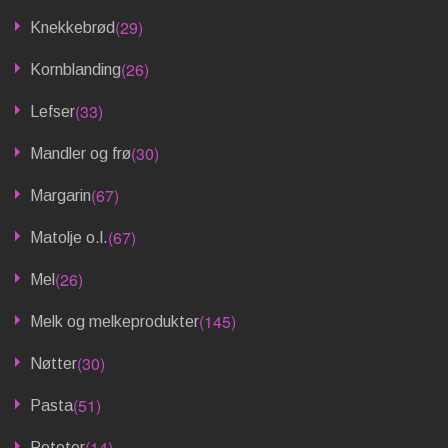
(29)
Knekkebrød
(26)
Kornblanding
(33)
Lefser
(30)
Mandler og frø
(67)
Margarin
(67)
Matolje o.l.
(26)
Mel
(145)
Melk og melkeprodukter
(30)
Nøtter
(51)
Pasta
(14)
Poteter