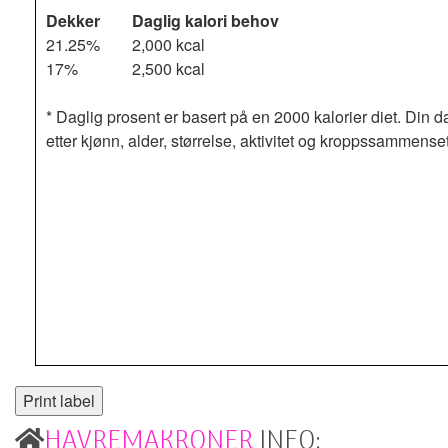
Dekker
Daglig kalori behov
21.25%
2,000 kcal
17%
2,500 kcal
* Daglig prosent er basert på en 2000 kalorier diet. Din d
etter kjønn, alder, størrelse, aktivitet og kroppssammense
HAVREMAKRONER
INFO: