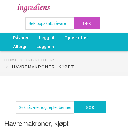
Råvarer
Legg til
Oppskrifter
Allergi
Logg inn
HOME
INGREDIENS
HAVREMAKRONER, KJØPT
Havremakroner, kjøpt