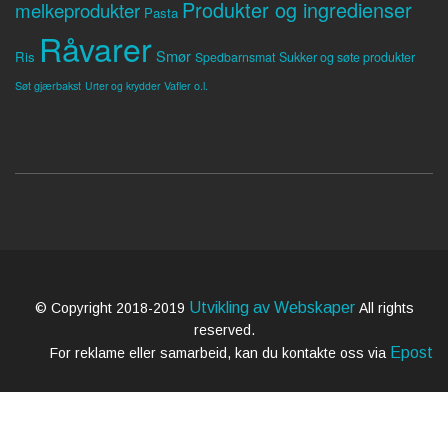
Produkter og ingredienser
melkeprodukter
Pasta
Råvarer
Smør
Ris
Spedbarnsmat
Sukker og søte produkter
Søt gjærbakst
Vafler o.l.
Urter og krydder
Utvikling av Webskaper
© Copyright 2018-2019
All rights
reserved.
Epost
For reklame eller samarbeid, kan du kontakte oss via