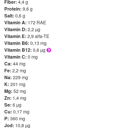
Fiber:
4,4 g
Protein:
9,6 g
Salt:
0,6 g
Vitamin A:
172 RAE
Vitamin D:
2,2 µg
Vitamin E:
2,9 alfa-TE
Vitamin B6:
0,13 mg
Vitamin B12:
0,6 µg
Vitamin C:
0 mg
Ca:
44 mg
Fe:
2,2 mg
Na:
229 mg
K:
201 mg
Mg:
52 mg
Zn:
1,4 mg
Se:
6 µg
Cu:
0,17 mg
P:
360 mg
Jod:
10,8 µg