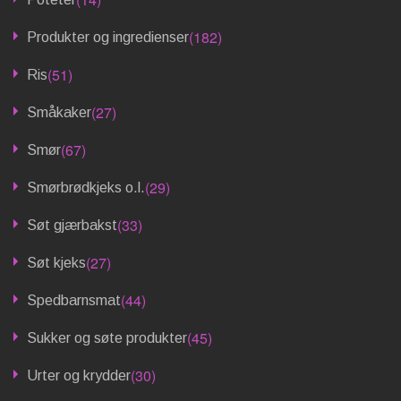
(182)
Produkter og ingredienser
(51)
Ris
(27)
Småkaker
(67)
Smør
(29)
Smørbrødkjeks o.l.
(33)
Søt gjærbakst
(27)
Søt kjeks
(44)
Spedbarnsmat
(45)
Sukker og søte produkter
(30)
Urter og krydder