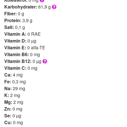
Karbohydrater:
61,9 g
Fiber:
0 g
Protein:
3,9 g
Salt:
0,1 g
Vitamin A:
0 RAE
Vitamin D:
0 µg
Vitamin E:
0 alfa-TE
Vitamin B6:
0 mg
Vitamin B12:
0 µg
Vitamin C:
0 mg
Ca:
4 mg
Fe:
0,3 mg
Na:
29 mg
K:
2 mg
Mg:
2 mg
Zn:
0 mg
Se:
0 µg
Cu:
0 mg