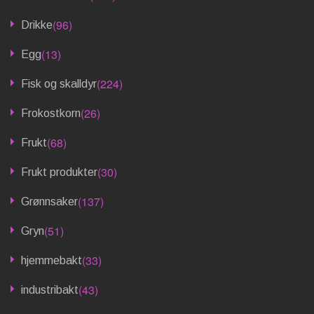
(96)
Drikke
(13)
Egg
(224)
Fisk og skalldyr
(26)
Frokostkorn
(68)
Frukt
(30)
Frukt produkter
(137)
Grønnsaker
(51)
Gryn
(33)
hjemmebakt
(43)
industribakt