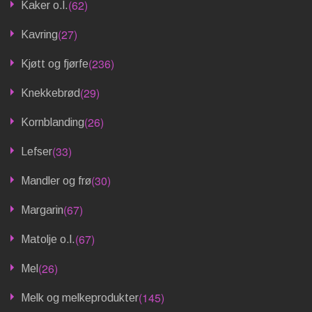
(62)
Kaker o.l.
(27)
Kavring
(236)
Kjøtt og fjørfe
(29)
Knekkebrød
(26)
Kornblanding
(33)
Lefser
(30)
Mandler og frø
(67)
Margarin
(67)
Matolje o.l.
(26)
Mel
(145)
Melk og melkeprodukter