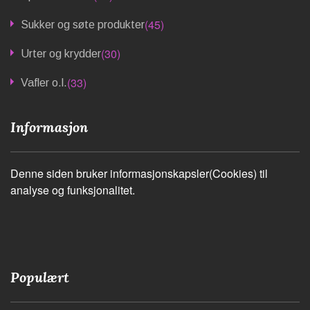
(45)
Sukker og søte produkter
(30)
Urter og krydder
(33)
Vafler o.l.
Informasjon
Denne siden bruker informasjonskapsler(Cookies) til
analyse og funksjonalitet.
Populært