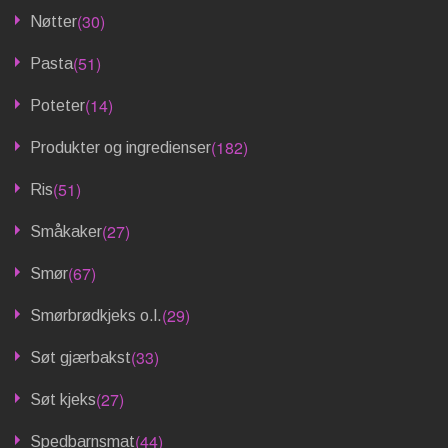
(30)
Nøtter
(51)
Pasta
(14)
Poteter
(182)
Produkter og ingredienser
(51)
Ris
(27)
Småkaker
(67)
Smør
(29)
Smørbrødkjeks o.l.
(33)
Søt gjærbakst
(27)
Søt kjeks
(44)
Spedbarnsmat