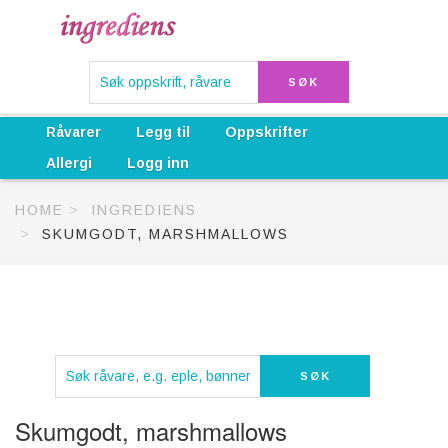
Råvarer
Legg til
Oppskrifter
Allergi
Logg inn
HOME
INGREDIENS
SKUMGODT, MARSHMALLOWS
Skumgodt, marshmallows