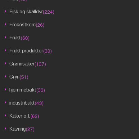
(224)
Fisk og skalldyr
(26)
Frokostkorn
(68)
Frukt
(30)
Frukt produkter
(137)
Grønnsaker
(51)
Gryn
(33)
hjemmebakt
(43)
industribakt
(62)
Kaker o.l.
(27)
Kavring