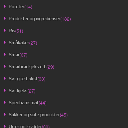
(14)
Poteter
(182)
Produkter og ingredienser
(51)
Ris
(27)
Småkaker
(67)
Smør
(29)
Smørbrødkjeks o.l.
(33)
Søt gjærbakst
(27)
Søt kjeks
(44)
Spedbarnsmat
(45)
Sukker og søte produkter
(30)
Urter og krydder