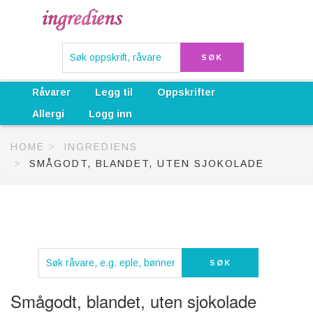
Råvarer
Legg til
Oppskrifter
Allergi
Logg inn
HOME
INGREDIENS
SMÅGODT, BLANDET, UTEN SJOKOLADE
Smågodt, blandet, uten sjokolade