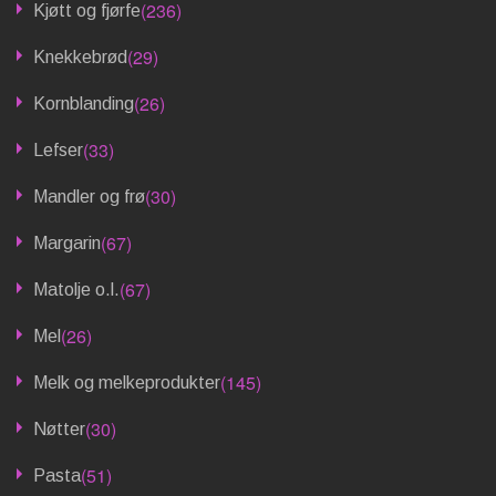
(236)
Kjøtt og fjørfe
(29)
Knekkebrød
(26)
Kornblanding
(33)
Lefser
(30)
Mandler og frø
(67)
Margarin
(67)
Matolje o.l.
(26)
Mel
(145)
Melk og melkeprodukter
(30)
Nøtter
(51)
Pasta