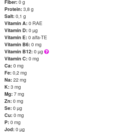
Fiber:
0 g
Protein:
3,8 g
Salt:
0,1 g
Vitamin A:
0 RAE
Vitamin D:
0 µg
Vitamin E:
0 alfa-TE
Vitamin B6:
0 mg
Vitamin B12:
0 µg
Vitamin C:
0 mg
Ca:
0 mg
Fe:
0,2 mg
Na:
22 mg
K:
3 mg
Mg:
7 mg
Zn:
0 mg
Se:
0 µg
Cu:
0 mg
P:
0 mg
Jod:
0 µg