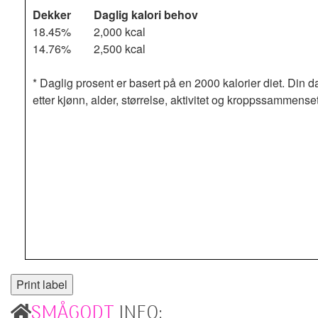
Dekker
Daglig kalori behov
18.45%
2,000 kcal
14.76%
2,500 kcal
* Daglig prosent er basert på en 2000 kalorier diet. Din d
etter kjønn, alder, størrelse, aktivitet og kroppssammense
SMÅGODT
INFO: