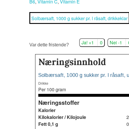
B6
,
Vitamin C
,
Vitamin E
Solbærsaft, 1000 g sukker pr. l råsaft, drikkeklar
Ja! +1
0
Nei -1
Var dette fristende?
Næringsinnhold
Solbærsaft, 1000 g sukker pr. l råsaft, 
Drikke
Per 100 gram
Næringsstoffer
Kalorier
Kilokalorier / Kilojoule
2
Fett
0,1 g
0