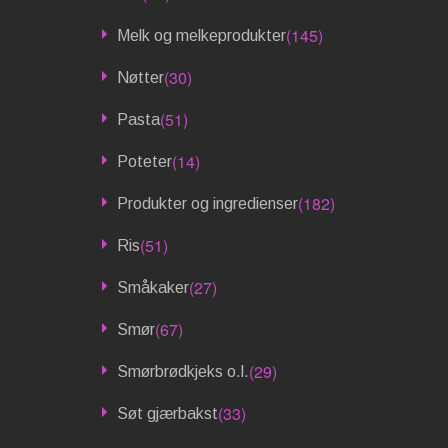
(145)
Melk og melkeprodukter
(30)
Nøtter
(51)
Pasta
(14)
Poteter
(182)
Produkter og ingredienser
(51)
Ris
(27)
Småkaker
(67)
Smør
(29)
Smørbrødkjeks o.l.
(33)
Søt gjærbakst