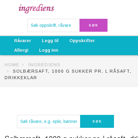
Råvarer
Legg til
Oppskrifter
Allergi
Logg inn
HOME
INGREDIENS
SOLBÆRSAFT, 1000 G SUKKER PR. L RÅSAFT,
DRIKKEKLAR