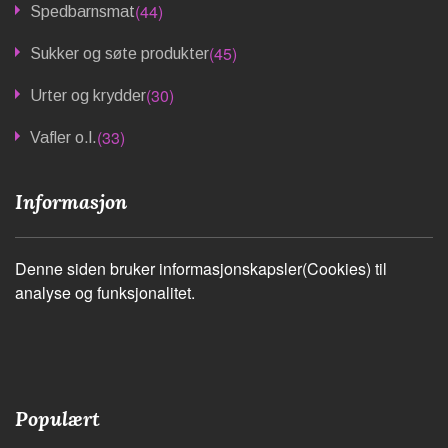
(44)
Spedbarnsmat
(45)
Sukker og søte produkter
(30)
Urter og krydder
(33)
Vafler o.l.
Informasjon
Denne siden bruker informasjonskapsler(Cookies) til
analyse og funksjonalitet.
Populært