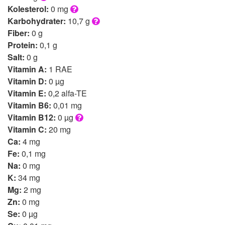
Kolesterol:
0 mg
Karbohydrater:
10,7 g
Fiber:
0 g
Protein:
0,1 g
Salt:
0 g
Vitamin A:
1 RAE
Vitamin D:
0 µg
Vitamin E:
0,2 alfa-TE
Vitamin B6:
0,01 mg
Vitamin B12:
0 µg
Vitamin C:
20 mg
Ca:
4 mg
Fe:
0,1 mg
Na:
0 mg
K:
34 mg
Mg:
2 mg
Zn:
0 mg
Se:
0 µg