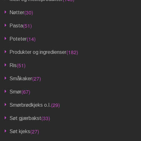
(30)
Nøtter
(51)
Pasta
(14)
Poteter
(182)
Produkter og ingredienser
(51)
Ris
(27)
Småkaker
(67)
Smør
(29)
Smørbrødkjeks o.l.
(33)
Søt gjærbakst
(27)
Søt kjeks