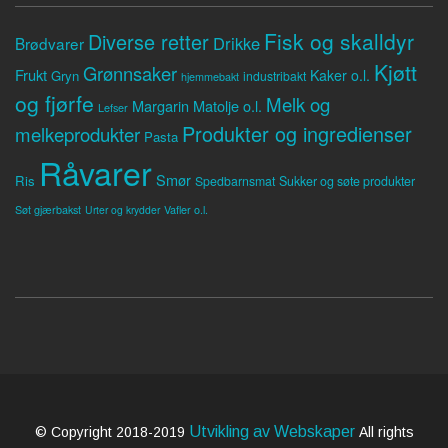
Fisk og skalldyr
Diverse retter
Drikke
Brødvarer
Kjøtt
Grønnsaker
Frukt
Kaker o.l.
Gryn
industribakt
hjemmebakt
og fjørfe
Melk og
Margarin
Matolje o.l.
Lefser
Produkter og ingredienser
melkeprodukter
Pasta
Råvarer
Smør
Ris
Spedbarnsmat
Sukker og søte produkter
Søt gjærbakst
Vafler o.l.
Urter og krydder
Utvikling av Webskaper
© Copyright 2018-2019
All rights