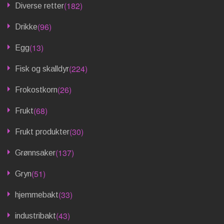
(182)
Diverse retter
(96)
Drikke
(13)
Egg
(224)
Fisk og skalldyr
(26)
Frokostkorn
(68)
Frukt
(30)
Frukt produkter
(137)
Grønnsaker
(51)
Gryn
(33)
hjemmebakt
(43)
industribakt