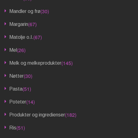
(30)
Mandler og frø
(67)
Margarin
(67)
Matolje o.l.
(26)
Mel
(145)
Melk og melkeprodukter
(30)
Nøtter
(51)
Pasta
(14)
Poteter
(182)
Produkter og ingredienser
(51)
Ris