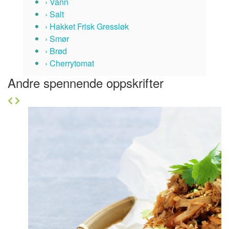
›
Vann
›
Salt
›
Hakket Frisk Gressløk
›
Smør
›
Brød
›
Cherrytomat
Andre spennende oppskrifter