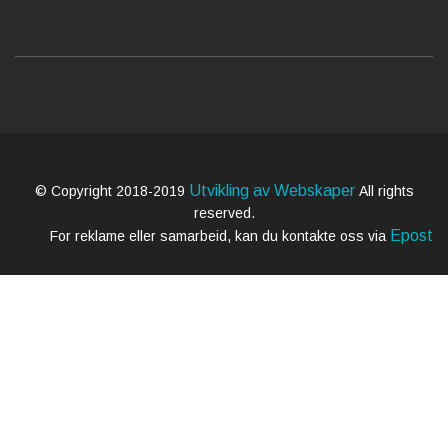
Utvikling av Webskaper
© Copyright 2018-2019
All rights
reserved.
Epost
For reklame eller samarbeid, kan du kontakte oss via