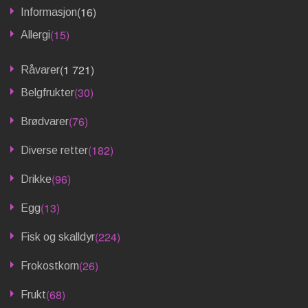
(16)
Informasjon
(15)
Allergi
(1 721)
Råvarer
(30)
Belgfrukter
(76)
Brødvarer
(182)
Diverse retter
(96)
Drikke
(13)
Egg
(224)
Fisk og skalldyr
(26)
Frokostkorn
(68)
Frukt