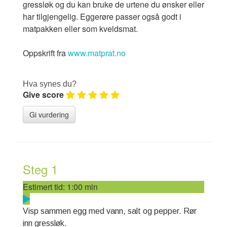
gressløk og du kan bruke de urtene du ønsker eller
har tilgjengelig. Eggerøre passer også godt i
matpakken eller som kveldsmat.
Oppskrift fra
www.matprat.no
Hva synes du?
Give score
Steg 1
Estimert tid:
1:00 min
Visp sammen egg med vann, salt og pepper. Rør
inn gressløk.