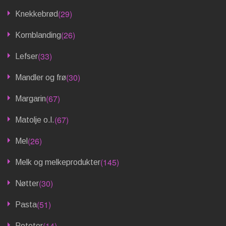
(29)
Knekkebrød
(26)
Kornblanding
(33)
Lefser
(30)
Mandler og frø
(67)
Margarin
(67)
Matolje o.l.
(26)
Mel
(145)
Melk og melkeprodukter
(30)
Nøtter
(51)
Pasta
(14)
Poteter