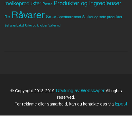
Produkter og ingredienser
melkeprodukter
Pasta
Råvarer
Smør
Ris
Spedbarnsmat
Sukker og søte produkter
Søt gjærbakst
Vafler o.l.
Urter og krydder
Utvikling av Webskaper
© Copyright 2018-2019
All rights
reserved.
Epost
For reklame eller samarbeid, kan du kontakte oss via