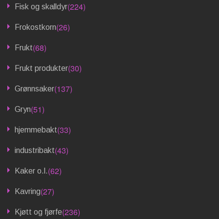
(224)
Fisk og skalldyr
(26)
Frokostkorn
(68)
Frukt
(30)
Frukt produkter
(137)
Grønnsaker
(51)
Gryn
(33)
hjemmebakt
(43)
industribakt
(62)
Kaker o.l.
(27)
Kavring
(236)
Kjøtt og fjørfe