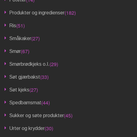
(182)
Produkter og ingredienser
(51)
Ris
(27)
Småkaker
(67)
Smør
(29)
Smørbrødkjeks o.l.
(33)
Søt gjærbakst
(27)
Søt kjeks
(44)
Spedbarnsmat
(45)
Sukker og søte produkter
(30)
Urter og krydder