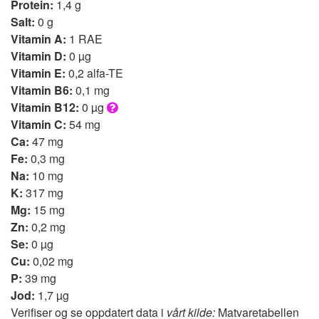
Protein:
1,4 g
Salt:
0 g
Vitamin A:
1 RAE
Vitamin D:
0 µg
Vitamin E:
0,2 alfa-TE
Vitamin B6:
0,1 mg
Vitamin B12:
0 µg
Vitamin C:
54 mg
Ca:
47 mg
Fe:
0,3 mg
Na:
10 mg
K:
317 mg
Mg:
15 mg
Zn:
0,2 mg
Se:
0 µg
Cu:
0,02 mg
P:
39 mg
Jod:
1,7 µg
Verifiser og se oppdatert data i
vårt kilde:
Matvaretabellen