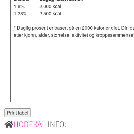
1.6%
2,000 kcal
1.28%
2,500 kcal
* Daglig prosent er basert på en 2000 kalorier diet. Din d
etter kjønn, alder, størrelse, aktivitet og kroppssammense
HODEKÅL
INFO: