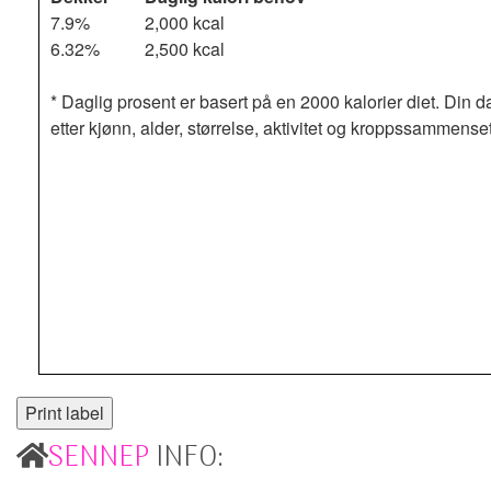
7.9%
2,000 kcal
6.32%
2,500 kcal
* Daglig prosent er basert på en 2000 kalorier diet. Din d
etter kjønn, alder, størrelse, aktivitet og kroppssammense
SENNEP
INFO: