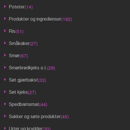
(14)
Poteter
(182)
Produkter og ingredienser
(51)
Ris
(27)
Småkaker
(67)
Smør
(29)
Smørbrødkjeks o.l.
(33)
Søt gjærbakst
(27)
Søt kjeks
(44)
Spedbarnsmat
(45)
Sukker og søte produkter
(30)
Urter og krydder