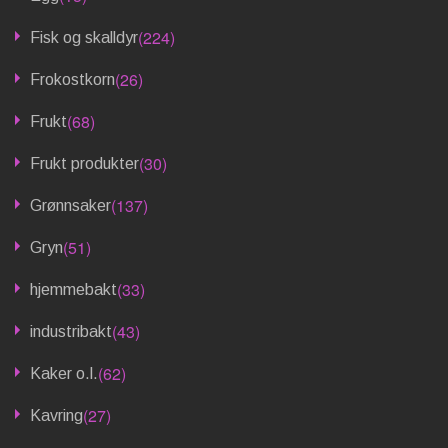
(224)
Fisk og skalldyr
(26)
Frokostkorn
(68)
Frukt
(30)
Frukt produkter
(137)
Grønnsaker
(51)
Gryn
(33)
hjemmebakt
(43)
industribakt
(62)
Kaker o.l.
(27)
Kavring