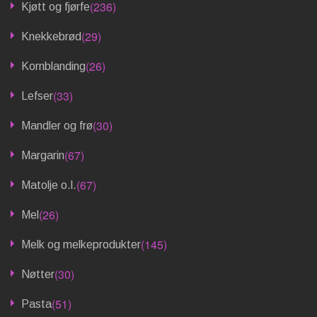
(236)
Kjøtt og fjørfe
(29)
Knekkebrød
(26)
Kornblanding
(33)
Lefser
(30)
Mandler og frø
(67)
Margarin
(67)
Matolje o.l.
(26)
Mel
(145)
Melk og melkeprodukter
(30)
Nøtter
(51)
Pasta