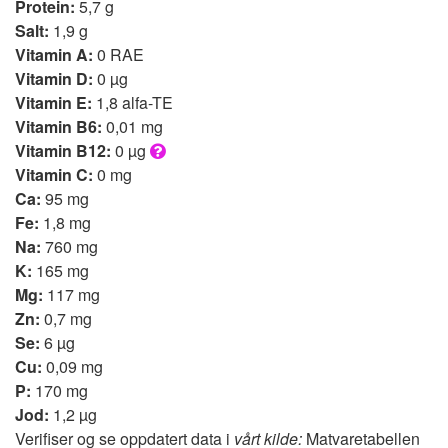
Protein:
5,7 g
Salt:
1,9 g
Vitamin A:
0 RAE
Vitamin D:
0 µg
Vitamin E:
1,8 alfa-TE
Vitamin B6:
0,01 mg
Vitamin B12:
0 µg
Vitamin C:
0 mg
Ca:
95 mg
Fe:
1,8 mg
Na:
760 mg
K:
165 mg
Mg:
117 mg
Zn:
0,7 mg
Se:
6 µg
Cu:
0,09 mg
P:
170 mg
Jod:
1,2 µg
Verifiser og se oppdatert data i
vårt kilde:
Matvaretabellen