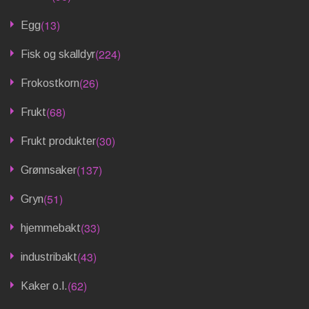
(13)
Egg
(224)
Fisk og skalldyr
(26)
Frokostkorn
(68)
Frukt
(30)
Frukt produkter
(137)
Grønnsaker
(51)
Gryn
(33)
hjemmebakt
(43)
industribakt
(62)
Kaker o.l.