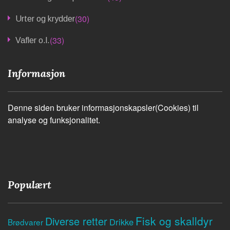
(30)
Urter og krydder
(33)
Vafler o.l.
Informasjon
Denne siden bruker informasjonskapsler(Cookies) til
analyse og funksjonalitet.
Populært
Fisk og skalldyr
Diverse retter
Drikke
Brødvarer