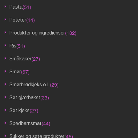
(51)
Pasta
(14)
Poteter
(182)
Produkter og ingredienser
(51)
Ris
(27)
Småkaker
(67)
Smør
(29)
Smørbrødkjeks o.l.
(33)
Søt gjærbakst
(27)
Søt kjeks
(44)
Spedbarnsmat
(45)
Sukker og søte produkter