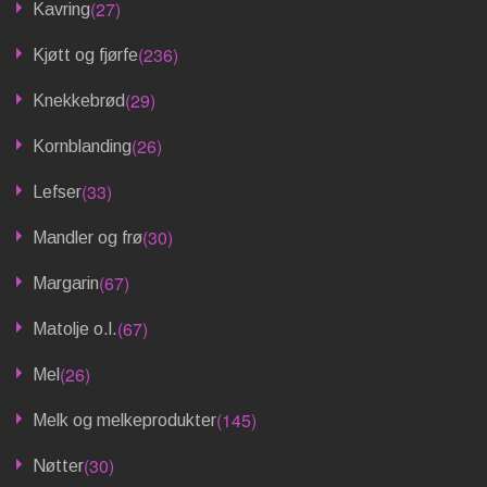
(27)
Kavring
(236)
Kjøtt og fjørfe
(29)
Knekkebrød
(26)
Kornblanding
(33)
Lefser
(30)
Mandler og frø
(67)
Margarin
(67)
Matolje o.l.
(26)
Mel
(145)
Melk og melkeprodukter
(30)
Nøtter