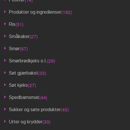
(182)
Produkter og ingredienser
(51)
Ris
(27)
Småkaker
(67)
Smør
(29)
Smørbrødkjeks o.l.
(33)
Søt gjærbakst
(27)
Søt kjeks
(44)
Spedbarnsmat
(45)
Sukker og søte produkter
(30)
Urter og krydder