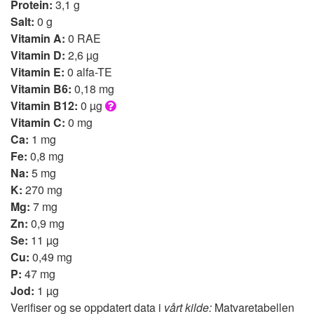
Protein:
3,1 g
Salt:
0 g
Vitamin A:
0 RAE
Vitamin D:
2,6 µg
Vitamin E:
0 alfa-TE
Vitamin B6:
0,18 mg
Vitamin B12:
0 µg
Vitamin C:
0 mg
Ca:
1 mg
Fe:
0,8 mg
Na:
5 mg
K:
270 mg
Mg:
7 mg
Zn:
0,9 mg
Se:
11 µg
Cu:
0,49 mg
P:
47 mg
Jod:
1 µg
Verifiser og se oppdatert data i
vårt kilde:
Matvaretabellen