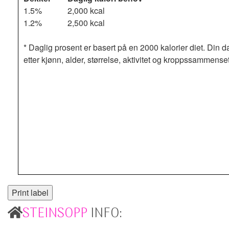
1.5%
2,000 kcal
1.2%
2,500 kcal
* Daglig prosent er basert på en 2000 kalorier diet. Din d
etter kjønn, alder, størrelse, aktivitet og kroppssammense
STEINSOPP
INFO: