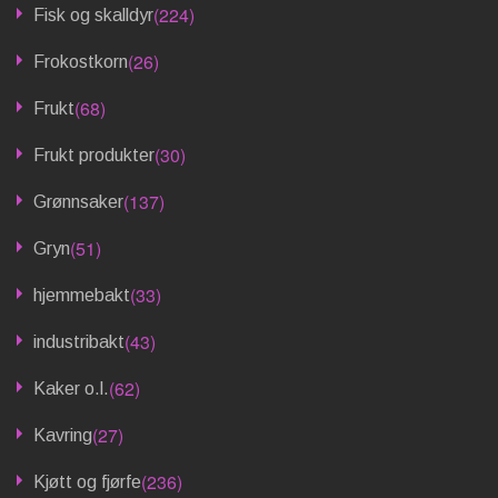
(224)
Fisk og skalldyr
(26)
Frokostkorn
(68)
Frukt
(30)
Frukt produkter
(137)
Grønnsaker
(51)
Gryn
(33)
hjemmebakt
(43)
industribakt
(62)
Kaker o.l.
(27)
Kavring
(236)
Kjøtt og fjørfe