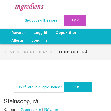
Råvarer
Legg til
Oppskrifter
Allergi
Logg inn
HOME
INGREDIENS
STEINSOPP, RÅ
Steinsopp, rå
Kategori:
Grønnsaker
|
Råvarer