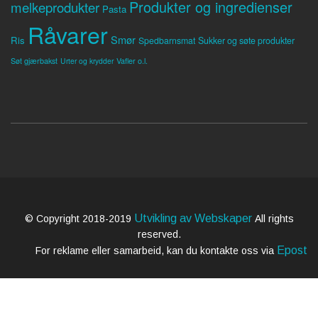
Produkter og ingredienser
melkeprodukter
Pasta
Råvarer
Smør
Ris
Spedbarnsmat
Sukker og søte produkter
Søt gjærbakst
Vafler o.l.
Urter og krydder
Utvikling av Webskaper
© Copyright 2018-2019
All rights
reserved.
Epost
For reklame eller samarbeid, kan du kontakte oss via