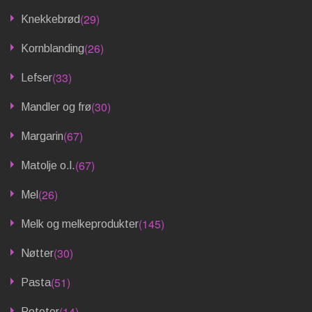
(29)
Knekkebrød
(26)
Kornblanding
(33)
Lefser
(30)
Mandler og frø
(67)
Margarin
(67)
Matolje o.l.
(26)
Mel
(145)
Melk og melkeprodukter
(30)
Nøtter
(51)
Pasta
(14)
Poteter