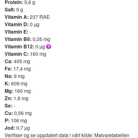
Protein:
5,6 g
Salt:
0 g
Vitamin A:
237 RAE
Vitamin D:
0 µg
Vitamin E:
-
Vitamin B6:
0,35 mg
Vitamin B12:
0 µg
Vitamin C:
160 mg
Ca:
405 mg
Fe:
17,4 mg
Na:
9 mg
K:
609 mg
Mg:
160 mg
Zn:
1,8 mg
Se:
-
Cu:
0,56 mg
P:
106 mg
Jod:
0,7 µg
Verifiser og se oppdatert data i
vårt kilde:
Matvaretabellen