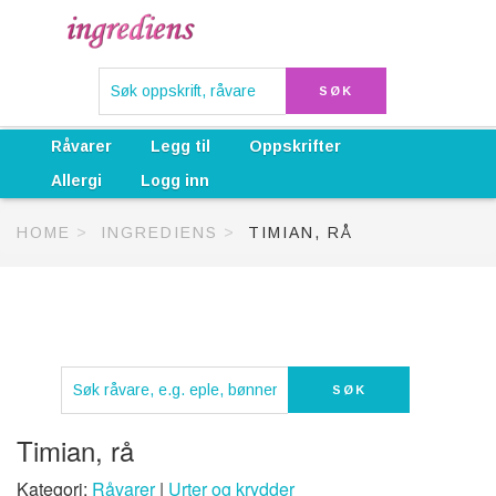
Råvarer
Legg til
Oppskrifter
Allergi
Logg inn
HOME
INGREDIENS
TIMIAN, RÅ
Timian, rå
Kategori:
Råvarer
|
Urter og krydder