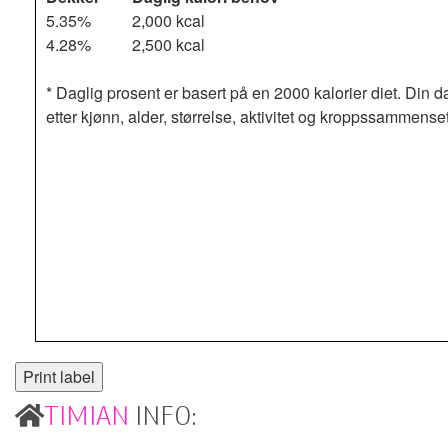
5.35%
2,000 kcal
4.28%
2,500 kcal
* Daglig prosent er basert på en 2000 kalorier diet. Din d
etter kjønn, alder, størrelse, aktivitet og kroppssammense
TIMIAN
INFO: