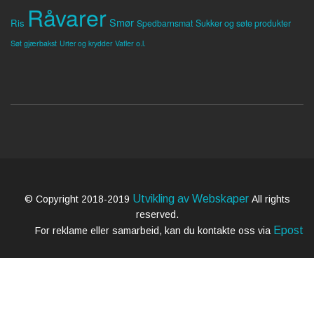
Råvarer
Smør
Ris
Spedbarnsmat
Sukker og søte produkter
Søt gjærbakst
Vafler o.l.
Urter og krydder
Utvikling av Webskaper
© Copyright 2018-2019
All rights
reserved.
Epost
For reklame eller samarbeid, kan du kontakte oss via