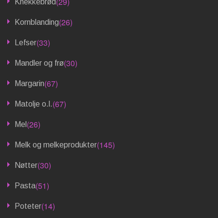
(29)
Knekkebrød
(26)
Kornblanding
(33)
Lefser
(30)
Mandler og frø
(67)
Margarin
(67)
Matolje o.l.
(26)
Mel
(145)
Melk og melkeprodukter
(30)
Nøtter
(51)
Pasta
(14)
Poteter