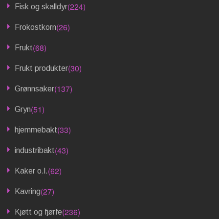
(224)
Fisk og skalldyr
(26)
Frokostkorn
(68)
Frukt
(30)
Frukt produkter
(137)
Grønnsaker
(51)
Gryn
(33)
hjemmebakt
(43)
industribakt
(62)
Kaker o.l.
(27)
Kavring
(236)
Kjøtt og fjørfe