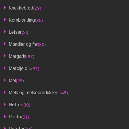
(29)
Knekkebrød
(26)
Kornblanding
(33)
Lefser
(30)
Mandler og frø
(67)
Margarin
(67)
Matolje o.l.
(26)
Mel
(145)
Melk og melkeprodukter
(30)
Nøtter
(51)
Pasta
(14)
Poteter