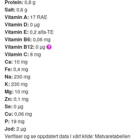
Protein:
0,8 g
Salt:
0,6 g
Vitamin A:
17 RAE
Vitamin D:
0 µg
Vitamin E:
0,2 alfa-TE
Vitamin B6:
0,06 mg
Vitamin B12:
0 µg
Vitamin C:
8 mg
Ca:
10 mg
Fe:
0,4 mg
Na:
230 mg
K:
230 mg
Mg:
10 mg
Zn:
0,1 mg
Se:
0 µg
Cu:
0,06 mg
P:
19 mg
Jod:
2 µg
Verifiser og se oppdatert data i
vårt kilde:
Matvaretabellen