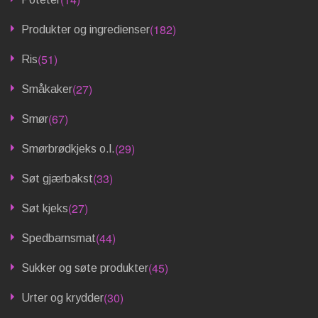
(182)
Produkter og ingredienser
(51)
Ris
(27)
Småkaker
(67)
Smør
(29)
Smørbrødkjeks o.l.
(33)
Søt gjærbakst
(27)
Søt kjeks
(44)
Spedbarnsmat
(45)
Sukker og søte produkter
(30)
Urter og krydder