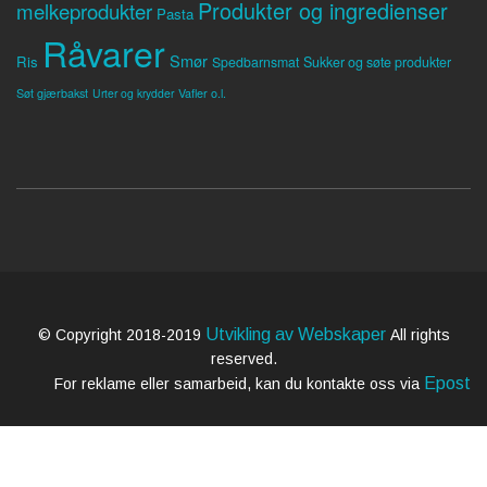
Produkter og ingredienser
melkeprodukter
Pasta
Råvarer
Smør
Ris
Spedbarnsmat
Sukker og søte produkter
Søt gjærbakst
Vafler o.l.
Urter og krydder
Utvikling av Webskaper
© Copyright 2018-2019
All rights
reserved.
Epost
For reklame eller samarbeid, kan du kontakte oss via