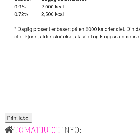
0.9%
2,000 kcal
0.72%
2,500 kcal
* Daglig prosent er basert på en 2000 kalorier diet. Din d
etter kjønn, alder, størrelse, aktivitet og kroppssammense
TOMATJUICE
INFO: