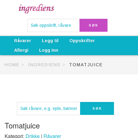
Råvarer
Legg til
Oppskrifter
Allergi
Logg inn
HOME
INGREDIENS
TOMATJUICE
Tomatjuice
Kategori:
Drikke
|
Råvarer