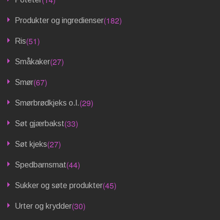
(182)
Produkter og ingredienser
(51)
Ris
(27)
Småkaker
(67)
Smør
(29)
Smørbrødkjeks o.l.
(33)
Søt gjærbakst
(27)
Søt kjeks
(44)
Spedbarnsmat
(45)
Sukker og søte produkter
(30)
Urter og krydder