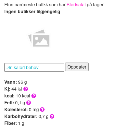
Finn nærmeste butikk som har
Bladsalat
på lager:
Ingen butikker tilgjengelig
Oppdater
Vann:
96 g
Kj:
44 kJ
kcal:
10 kcal
Fett:
0,1 g
Kolesterol:
0 mg
Karbohydrater:
0,7 g
Fiber:
1 g