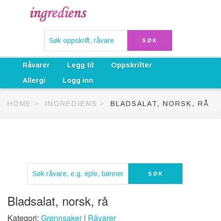
Råvarer
Legg til
Oppskrifter
Allergi
Logg inn
HOME
INGREDIENS
BLADSALAT, NORSK, RÅ
Bladsalat, norsk, rå
Kategori:
Grønnsaker
|
Råvarer