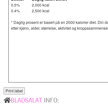
0.5%
2,000 kcal
0.4%
2,500 kcal
* Daglig prosent er basert på en 2000 kalorier diet. Din d
etter kjønn, alder, størrelse, aktivitet og kroppssammense
BLADSALAT
INFO: