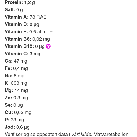
Protein:
1,2 g
Salt:
0 g
Vitamin A:
78 RAE
Vitamin D:
0 µg
Vitamin E:
0,6 alfa-TE
Vitamin B6:
0,02 mg
Vitamin B12:
0 µg
Vitamin C:
3 mg
Ca:
47 mg
Fe:
0,4 mg
Na:
5 mg
K:
338 mg
Mg:
14 mg
Zn:
0,3 mg
Se:
0 µg
Cu:
0,03 mg
P:
33 mg
Jod:
0,6 µg
Verifiser og se oppdatert data i
vårt kilde:
Matvaretabellen