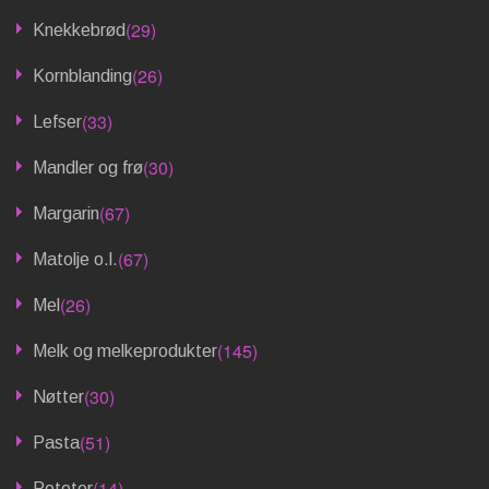
(29)
Knekkebrød
(26)
Kornblanding
(33)
Lefser
(30)
Mandler og frø
(67)
Margarin
(67)
Matolje o.l.
(26)
Mel
(145)
Melk og melkeprodukter
(30)
Nøtter
(51)
Pasta
(14)
Poteter