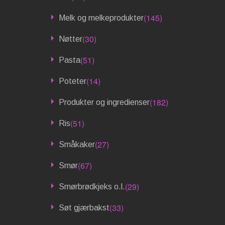
(145)
Melk og melkeprodukter
(30)
Nøtter
(51)
Pasta
(14)
Poteter
(182)
Produkter og ingredienser
(51)
Ris
(27)
Småkaker
(67)
Smør
(29)
Smørbrødkjeks o.l.
(33)
Søt gjærbakst