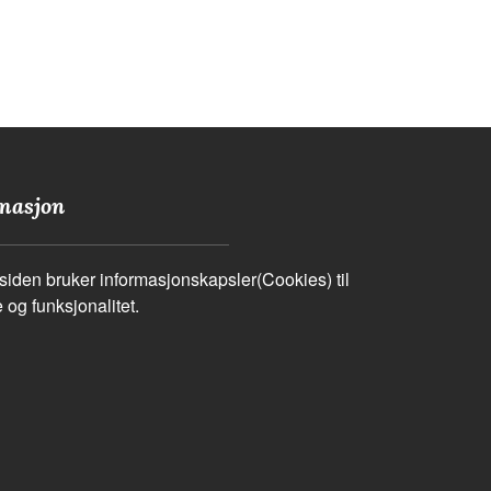
masjon
iden bruker informasjonskapsler(Cookies) til
 og funksjonalitet.