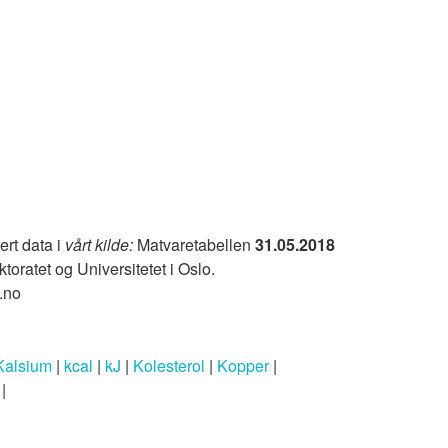
ert data i
vårt kilde:
Matvaretabellen
31.05.2018
ktoratet og Universitetet i Oslo.
.no
Kalsium
|
kcal
|
kJ
|
Kolesterol
|
Kopper
|
|