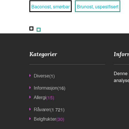
Baconost, smørbar
Brunost, uspesifisert
Kategorier
Infor
Denne s
(1)
Diverse
analyse
(16)
Informasjon
(15)
Allergi
(1 721)
Råvarer
(30)
Belgfrukter