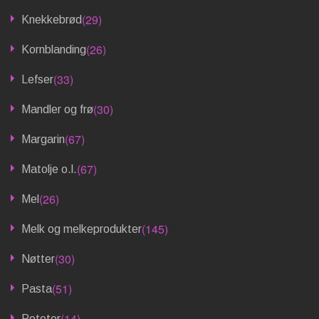
(29)
Knekkebrød
(26)
Kornblanding
(33)
Lefser
(30)
Mandler og frø
(67)
Margarin
(67)
Matolje o.l.
(26)
Mel
(145)
Melk og melkeprodukter
(30)
Nøtter
(51)
Pasta
(14)
Poteter