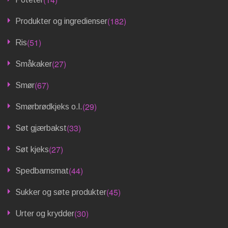
(182)
Produkter og ingredienser
(51)
Ris
(27)
Småkaker
(67)
Smør
(29)
Smørbrødkjeks o.l.
(33)
Søt gjærbakst
(27)
Søt kjeks
(44)
Spedbarnsmat
(45)
Sukker og søte produkter
(30)
Urter og krydder