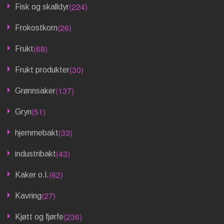
(224)
Fisk og skalldyr
(26)
Frokostkorn
(68)
Frukt
(30)
Frukt produkter
(137)
Grønnsaker
(51)
Gryn
(33)
hjemmebakt
(43)
industribakt
(62)
Kaker o.l.
(27)
Kavring
(236)
Kjøtt og fjørfe