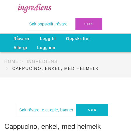
Råvarer
Legg til
Oppskrifter
Allergi
Logg inn
HOME
INGREDIENS
CAPPUCINO, ENKEL, MED HELMELK
Cappucino, enkel, med helmelk