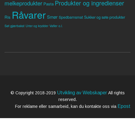
Produkter og ingredienser
melkeprodukter
Pasta
Råvarer
Smør
Ris
Spedbarnsmat
Sukker og søte produkter
Søt gjærbakst
Vafler o.l.
Urter og krydder
Utvikling av Webskaper
© Copyright 2018-2019
All rights
reserved.
Epost
For reklame eller samarbeid, kan du kontakte oss via