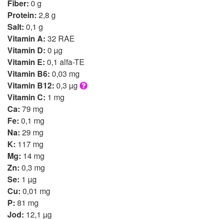
Fiber:
0 g
Protein:
2,8 g
Salt:
0,1 g
Vitamin A:
32 RAE
Vitamin D:
0 µg
Vitamin E:
0,1 alfa-TE
Vitamin B6:
0,03 mg
Vitamin B12:
0,3 µg
Vitamin C:
1 mg
Ca:
79 mg
Fe:
0,1 mg
Na:
29 mg
K:
117 mg
Mg:
14 mg
Zn:
0,3 mg
Se:
1 µg
Cu:
0,01 mg
P:
81 mg
Jod:
12,1 µg