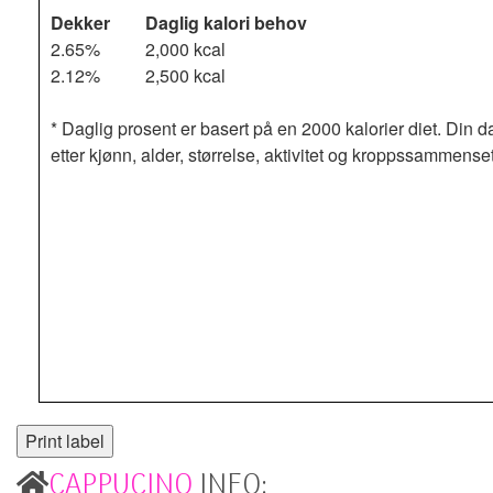
Dekker
Daglig kalori behov
2.65%
2,000 kcal
2.12%
2,500 kcal
* Daglig prosent er basert på en 2000 kalorier diet. Din d
etter kjønn, alder, størrelse, aktivitet og kroppssammense
CAPPUCINO
INFO: