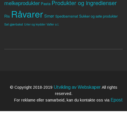
Produkter og ingredienser
melkeprodukter
Pasta
Råvarer
Smør
Ris
Spedbarnsmat
Sukker og søte produkter
Søt gjærbakst
Vafler o.l.
Urter og krydder
Utvikling av Webskaper
© Copyright 2018-2019
All rights
reserved.
Epost
For reklame eller samarbeid, kan du kontakte oss via