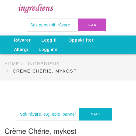
Råvarer
Legg til
Oppskrifter
Allergi
Logg inn
HOME
INGREDIENS
CRÈME CHÉRIE, MYKOST
Crème Chérie, mykost