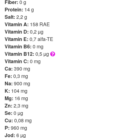
Fiber:
0 g
Protein:
14 g
Salt:
2,2 g
Vitamin A:
158 RAE
Vitamin D:
0,2 µg
Vitamin E:
0,7 alfa-TE
Vitamin B6:
0 mg
Vitamin B12:
0,5 µg
Vitamin C:
0 mg
Ca:
390 mg
Fe:
0,3 mg
Na:
900 mg
K:
104 mg
Mg:
16 mg
Zn:
2,3 mg
Se:
0 µg
Cu:
0,08 mg
P:
960 mg
Jod:
6 µg