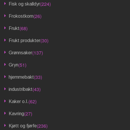
(224)
Fisk og skalldyr
(26)
Frokostkorn
(68)
Frukt
(30)
Frukt produkter
(137)
Grønnsaker
(51)
Gryn
(33)
hjemmebakt
(43)
industribakt
(62)
Kaker o.l.
(27)
Kavring
(236)
Kjøtt og fjørfe