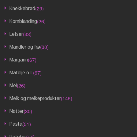
(29)
Knekkebrød
(26)
Kornblanding
(33)
Lefser
(30)
Mandler og frø
(67)
Margarin
(67)
Matolje o.l.
(26)
Mel
(145)
Melk og melkeprodukter
(30)
Nøtter
(51)
Pasta
(14)
Poteter