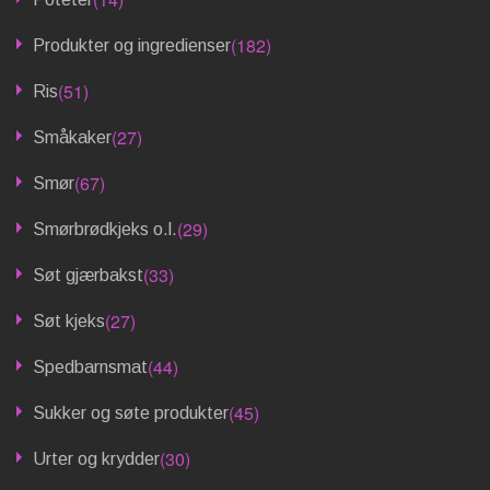
(182)
Produkter og ingredienser
(51)
Ris
(27)
Småkaker
(67)
Smør
(29)
Smørbrødkjeks o.l.
(33)
Søt gjærbakst
(27)
Søt kjeks
(44)
Spedbarnsmat
(45)
Sukker og søte produkter
(30)
Urter og krydder