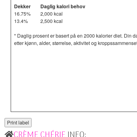
Dekker
Daglig kalori behov
16.75%
2,000 kcal
13.4%
2,500 kcal
* Daglig prosent er basert på en 2000 kalorier diet. Din d
etter kjønn, alder, størrelse, aktivitet og kroppssammense
CRÈME CHÉRIE
INFO: