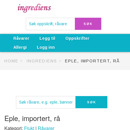
Råvarer
Legg til
Oppskrifter
Allergi
Logg inn
HOME
INGREDIENS
EPLE, IMPORTERT, RÅ
Eple, importert, rå
Kategori:
Frukt
|
Råvarer