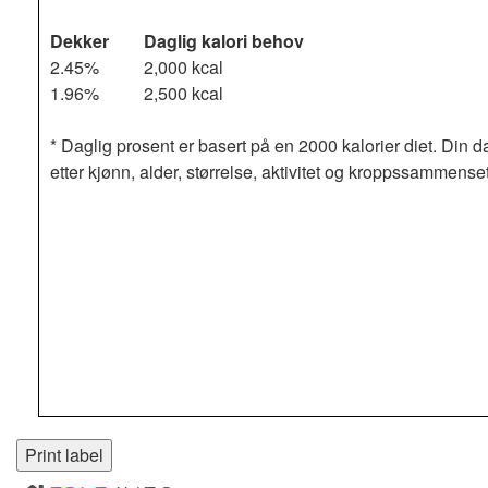
Dekker
Daglig kalori behov
2.45%
2,000 kcal
1.96%
2,500 kcal
* Daglig prosent er basert på en 2000 kalorier diet. Din d
etter kjønn, alder, størrelse, aktivitet og kroppssammense