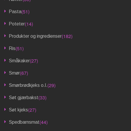
(51)
Pasta
(14)
Poteter
(182)
Produkter og ingredienser
(51)
Ris
(27)
Småkaker
(67)
Smør
(29)
Smørbrødkjeks o.l.
(33)
Søt gjærbakst
(27)
Søt kjeks
(44)
Spedbarnsmat