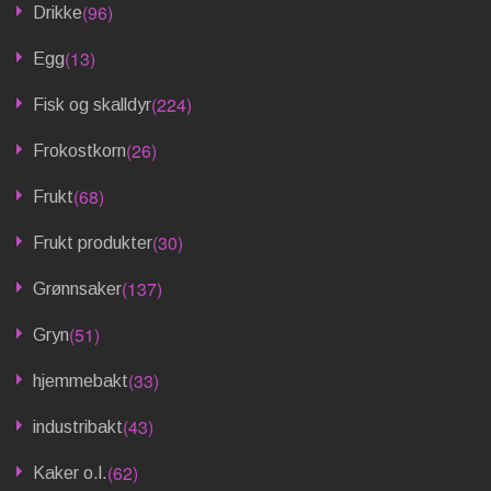
(96)
Drikke
(13)
Egg
(224)
Fisk og skalldyr
(26)
Frokostkorn
(68)
Frukt
(30)
Frukt produkter
(137)
Grønnsaker
(51)
Gryn
(33)
hjemmebakt
(43)
industribakt
(62)
Kaker o.l.