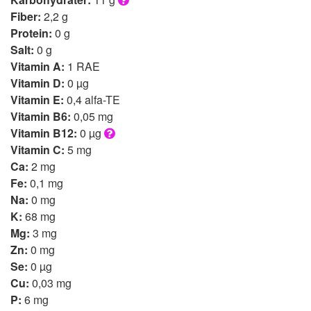
Fiber:
2,2 g
Protein:
0 g
Salt:
0 g
Vitamin A:
1 RAE
Vitamin D:
0 µg
Vitamin E:
0,4 alfa-TE
Vitamin B6:
0,05 mg
Vitamin B12:
0 µg
Vitamin C:
5 mg
Ca:
2 mg
Fe:
0,1 mg
Na:
0 mg
K:
68 mg
Mg:
3 mg
Zn:
0 mg
Se:
0 µg
Cu:
0,03 mg
P:
6 mg