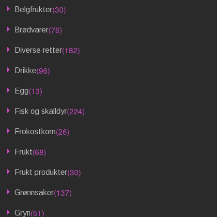
(30)
Belgfrukter
(76)
Brødvarer
(182)
Diverse retter
(96)
Drikke
(13)
Egg
(224)
Fisk og skalldyr
(26)
Frokostkorn
(68)
Frukt
(30)
Frukt produkter
(137)
Grønnsaker
(51)
Gryn