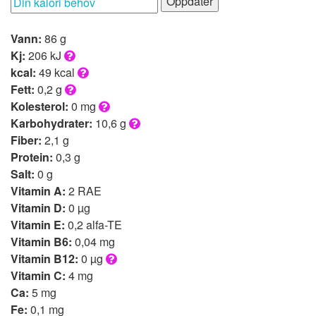
Oppdater
Vann:
86 g
Kj:
206 kJ
kcal:
49 kcal
Fett:
0,2 g
Kolesterol:
0 mg
Karbohydrater:
10,6 g
Fiber:
2,1 g
Protein:
0,3 g
Salt:
0 g
Vitamin A:
2 RAE
Vitamin D:
0 µg
Vitamin E:
0,2 alfa-TE
Vitamin B6:
0,04 mg
Vitamin B12:
0 µg
Vitamin C:
4 mg
Ca:
5 mg
Fe:
0,1 mg