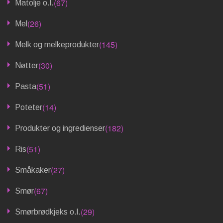
(67)
Matolje o.l.
(26)
Mel
(145)
Melk og melkeprodukter
(30)
Nøtter
(51)
Pasta
(14)
Poteter
(182)
Produkter og ingredienser
(51)
Ris
(27)
Småkaker
(67)
Smør
(29)
Smørbrødkjeks o.l.