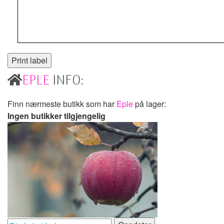
EPLE
INFO:
Finn nærmeste butikk som har
Eple
på lager:
Ingen butikker tilgjengelig