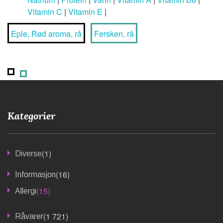
Vitamin C
|
Vitamin E
|
Eple, Rød aroma, rå
Fersken, rå
Kategorier
(1)
Diverse
(16)
Informasjon
(15)
Allergi
(1 721)
Råvarer