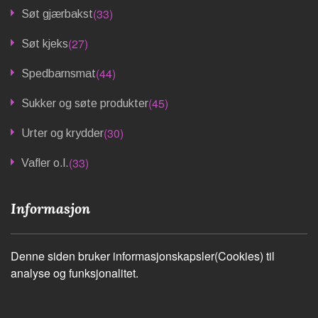
(33)
Søt gjærbakst
(27)
Søt kjeks
(44)
Spedbarnsmat
(45)
Sukker og søte produkter
(30)
Urter og krydder
(33)
Vafler o.l.
Informasjon
Denne siden bruker informasjonskapsler(Cookies) til
analyse og funksjonalitet.