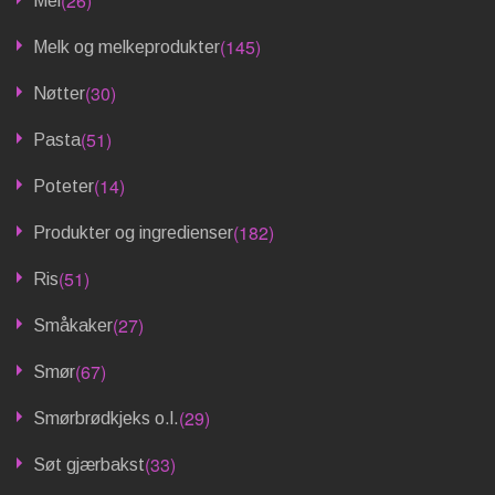
(26)
Mel
(145)
Melk og melkeprodukter
(30)
Nøtter
(51)
Pasta
(14)
Poteter
(182)
Produkter og ingredienser
(51)
Ris
(27)
Småkaker
(67)
Smør
(29)
Smørbrødkjeks o.l.
(33)
Søt gjærbakst