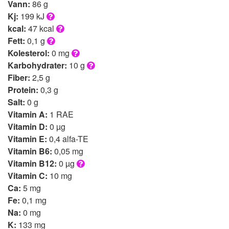
Vann:
86 g
Kj:
199 kJ
kcal:
47 kcal
Fett:
0,1 g
Kolesterol:
0 mg
Karbohydrater:
10 g
Fiber:
2,5 g
Protein:
0,3 g
Salt:
0 g
Vitamin A:
1 RAE
Vitamin D:
0 µg
Vitamin E:
0,4 alfa-TE
Vitamin B6:
0,05 mg
Vitamin B12:
0 µg
Vitamin C:
10 mg
Ca:
5 mg
Fe:
0,1 mg
Na:
0 mg
K:
133 mg