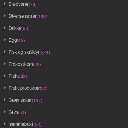
(76)
Brødvarer
(182)
Diverse retter
(96)
Drikke
(13)
Egg
(224)
Fisk og skalldyr
(26)
Frokostkorn
(68)
Frukt
(30)
Frukt produkter
(137)
Grønnsaker
(51)
Gryn
(33)
hjemmebakt