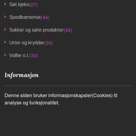
(27)
Søt kjeks
(44)
Spedbarnsmat
(45)
Sukker og søte produkter
(30)
Urter og krydder
(33)
Vafler o.l.
Informasjon
Denne siden bruker informasjonskapsler(Cookies) til
analyse og funksjonalitet.