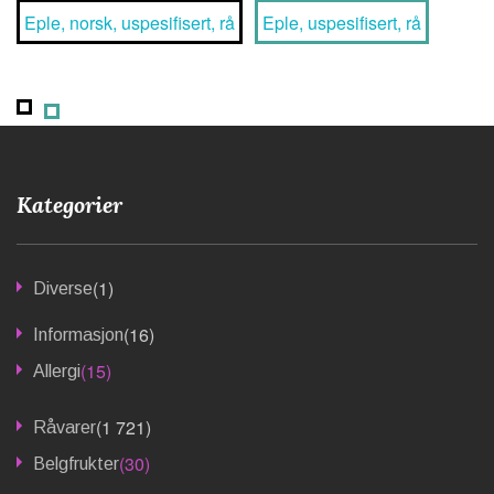
Eple, norsk, uspesifisert, rå
Eple, uspesifisert, rå
Kategorier
(1)
Diverse
(16)
Informasjon
(15)
Allergi
(1 721)
Råvarer
(30)
Belgfrukter