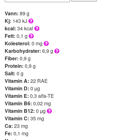
Vann:
89 g
Kj:
143 kJ
kcal:
34 kcal
Fett:
0,1 g
Kolesterol:
0 mg
Karbohydrater:
6,9 g
Fiber:
0,9 g
Protein:
0,9 g
Salt:
0 g
Vitamin A:
22 RAE
Vitamin D:
0 µg
Vitamin E:
0,3 alfa-TE
Vitamin B6:
0,02 mg
Vitamin B12:
0 µg
Vitamin C:
35 mg
Ca:
23 mg
Fe:
0,1 mg