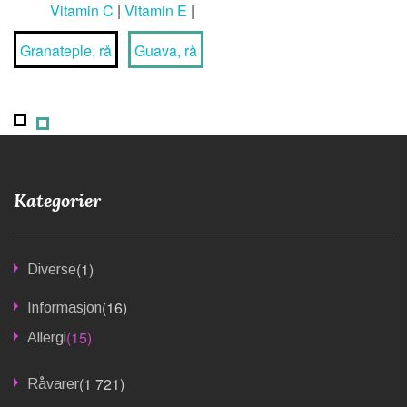
Vitamin C
|
Vitamin E
|
Granateple, rå
Guava, rå
Kategorier
(1)
Diverse
(16)
Informasjon
(15)
Allergi
(1 721)
Råvarer