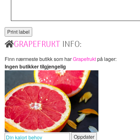
GRAPEFRUKT
INFO:
Finn nærmeste butikk som har
Grapefrukt
på lager:
Ingen butikker tilgjengelig
Oppdater