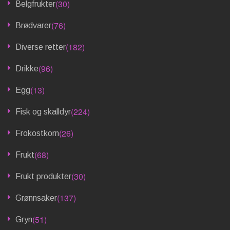
(30)
Belgfrukter
(76)
Brødvarer
(182)
Diverse retter
(96)
Drikke
(13)
Egg
(224)
Fisk og skalldyr
(26)
Frokostkorn
(68)
Frukt
(30)
Frukt produkter
(137)
Grønnsaker
(51)
Gryn