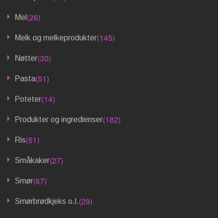
(26)
Mel
(145)
Melk og melkeprodukter
(30)
Nøtter
(51)
Pasta
(14)
Poteter
(182)
Produkter og ingredienser
(51)
Ris
(27)
Småkaker
(67)
Smør
(29)
Smørbrødkjeks o.l.