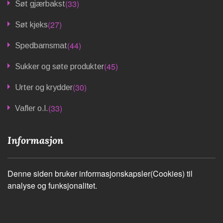
(33)
Søt gjærbakst
(27)
Søt kjeks
(44)
Spedbarnsmat
(45)
Sukker og søte produkter
(30)
Urter og krydder
(33)
Vafler o.l.
Informasjon
Denne siden bruker informasjonskapsler(Cookies) til
analyse og funksjonalitet.