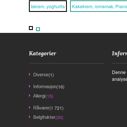
Iskrem, yoghurtis
Kakekrem, romsmak, Pian
Kategorier
Infor
Denne s
(1)
Diverse
analyse
(16)
Informasjon
(15)
Allergi
(1 721)
Råvarer
(30)
Belgfrukter