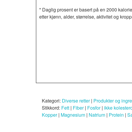
* Daglig prosent er basert på en 2000 kalorie
etter kjønn, alder, størrelse, aktivitet og k
Kategori:
Diverse retter
|
Produkter og ingr
Stikkord:
Fett
|
Fiber
|
Fosfor
|
ikke kolester
Kopper
|
Magnesium
|
Natrium
|
Protein
|
Sa