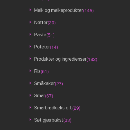
(145)
Melk og melkeprodukter
(30)
Nøtter
(51)
Pasta
(14)
Poteter
(182)
Produkter og ingredienser
(51)
Ris
(27)
Småkaker
(67)
Smør
(29)
Smørbrødkjeks o.l.
(33)
Søt gjærbakst