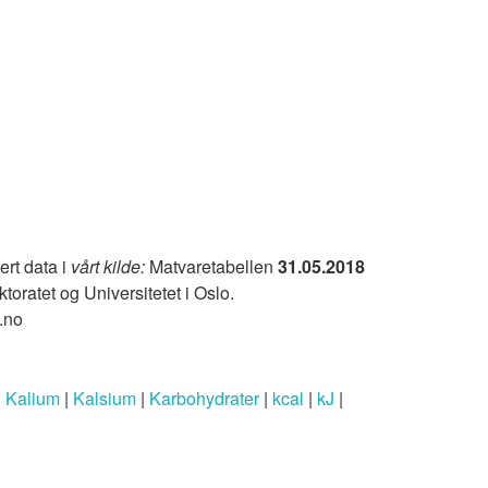
ert data i
vårt kilde:
Matvaretabellen
31.05.2018
ktoratet og Universitetet i Oslo.
.no
|
Kalium
|
Kalsium
|
Karbohydrater
|
kcal
|
kJ
|