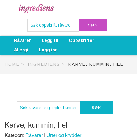
Råvarer
Legg til
Oppskrifter
Allergi
Logg inn
HOME
INGREDIENS
KARVE, KUMMIN, HEL
Karve, kummin, hel
Kategori:
Råvarer
|
Urter og krydder