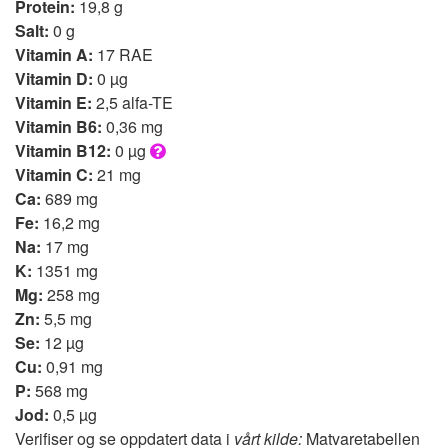
Protein:
19,8 g
Salt:
0 g
Vitamin A:
17 RAE
Vitamin D:
0 µg
Vitamin E:
2,5 alfa-TE
Vitamin B6:
0,36 mg
Vitamin B12:
0 µg
Vitamin C:
21 mg
Ca:
689 mg
Fe:
16,2 mg
Na:
17 mg
K:
1351 mg
Mg:
258 mg
Zn:
5,5 mg
Se:
12 µg
Cu:
0,91 mg
P:
568 mg
Jod:
0,5 µg
Verifiser og se oppdatert data i
vårt kilde:
Matvaretabellen