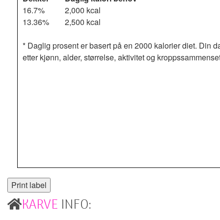
16.7%
2,000 kcal
13.36%
2,500 kcal
* Daglig prosent er basert på en 2000 kalorier diet. Din d
etter kjønn, alder, størrelse, aktivitet og kroppssammense
KARVE
INFO: