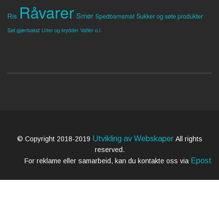
Råvarer
Smør
Ris
Spedbarnsmat
Sukker og søte produkter
Søt gjærbakst
Vafler o.l.
Urter og krydder
Utvikling av Webskaper
© Copyright 2018-2019
All rights
reserved.
Epost
For reklame eller samarbeid, kan du kontakte oss via