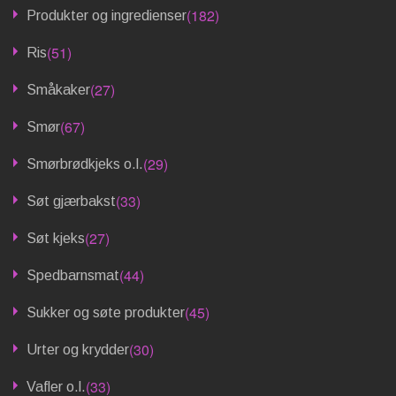
(182)
Produkter og ingredienser
(51)
Ris
(27)
Småkaker
(67)
Smør
(29)
Smørbrødkjeks o.l.
(33)
Søt gjærbakst
(27)
Søt kjeks
(44)
Spedbarnsmat
(45)
Sukker og søte produkter
(30)
Urter og krydder
(33)
Vafler o.l.