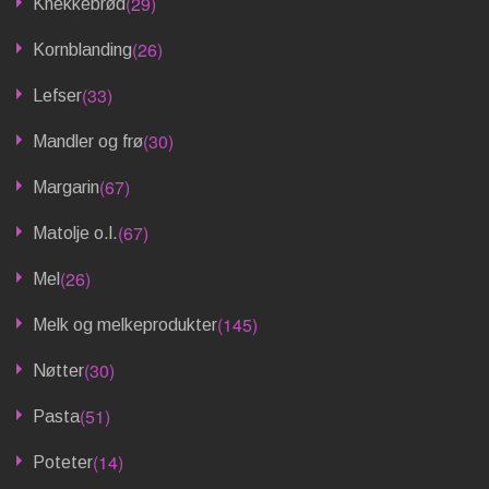
(29)
Knekkebrød
(26)
Kornblanding
(33)
Lefser
(30)
Mandler og frø
(67)
Margarin
(67)
Matolje o.l.
(26)
Mel
(145)
Melk og melkeprodukter
(30)
Nøtter
(51)
Pasta
(14)
Poteter