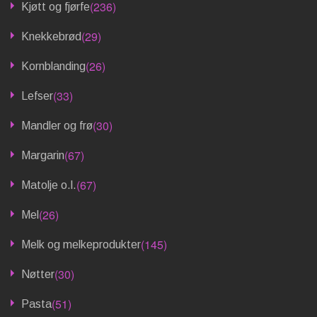
(236)
Kjøtt og fjørfe
(29)
Knekkebrød
(26)
Kornblanding
(33)
Lefser
(30)
Mandler og frø
(67)
Margarin
(67)
Matolje o.l.
(26)
Mel
(145)
Melk og melkeprodukter
(30)
Nøtter
(51)
Pasta