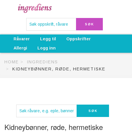
Råvarer
Legg til
Oppskrifter
Allergi
Logg inn
HOME
INGREDIENS
KIDNEYBØNNER, RØDE, HERMETISKE
Kidneybønner, røde, hermetiske