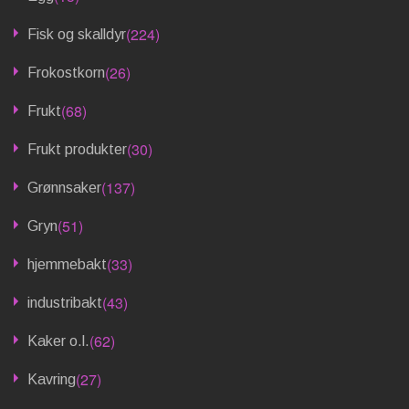
(224)
Fisk og skalldyr
(26)
Frokostkorn
(68)
Frukt
(30)
Frukt produkter
(137)
Grønnsaker
(51)
Gryn
(33)
hjemmebakt
(43)
industribakt
(62)
Kaker o.l.
(27)
Kavring