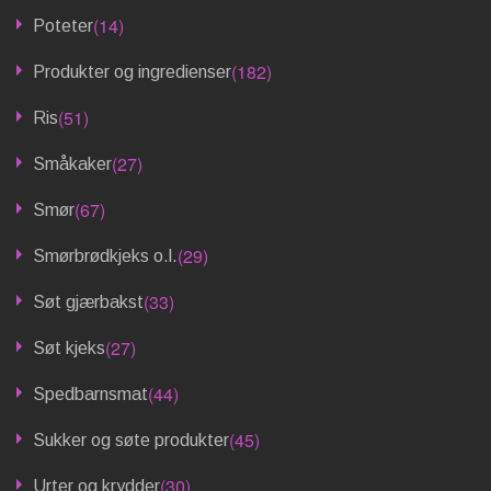
(14)
Poteter
(182)
Produkter og ingredienser
(51)
Ris
(27)
Småkaker
(67)
Smør
(29)
Smørbrødkjeks o.l.
(33)
Søt gjærbakst
(27)
Søt kjeks
(44)
Spedbarnsmat
(45)
Sukker og søte produkter
(30)
Urter og krydder