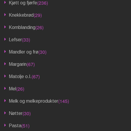
(236)
Kjøtt og fjørfe
(29)
Knekkebrød
(26)
Kornblanding
(33)
Lefser
(30)
Mandler og frø
(67)
Margarin
(67)
Matolje o.l.
(26)
Mel
(145)
Melk og melkeprodukter
(30)
Nøtter
(51)
Pasta