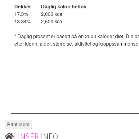
Dekker
Daglig kalori behov
17.3%
2,000 kcal
13.84%
2,500 kcal
* Daglig prosent er basert på en 2000 kalorier diet. Din d
etter kjønn, alder, størrelse, aktivitet og kroppssammense
LINSER
INFO: