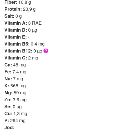
Fiber:
10,8 g
Protein:
23,9 g
Salt:
0 g
Vitamin A:
3 RAE
Vitamin D:
0 µg
Vitamin E:
-
Vitamin B6:
0,4 mg
Vitamin B12:
0 µg
Vitamin C:
2 mg
Ca:
48 mg
Fe:
7,4 mg
Na:
7 mg
K:
668 mg
Mg:
59 mg
Zn:
3,6 mg
Se:
0 µg
Cu:
1,3 mg
P:
294 mg
Jod:
-