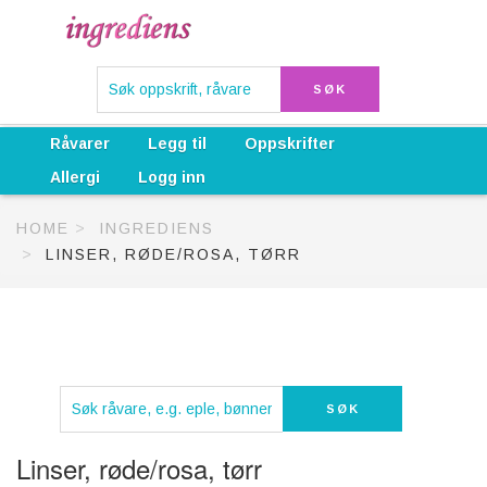
Råvarer
Legg til
Oppskrifter
Allergi
Logg inn
HOME
INGREDIENS
LINSER, RØDE/ROSA, TØRR
Linser, røde/rosa, tørr