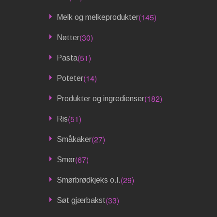
(145)
Melk og melkeprodukter
(30)
Nøtter
(51)
Pasta
(14)
Poteter
(182)
Produkter og ingredienser
(51)
Ris
(27)
Småkaker
(67)
Smør
(29)
Smørbrødkjeks o.l.
(33)
Søt gjærbakst