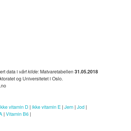
ert data i
vårt kilde:
Matvaretabellen
31.05.2018
ktoratet og Universitetet i Oslo.
.no
ikke vitamin D
|
ikke vitamin E
|
Jern
|
Jod
|
 A
|
Vitamin B6
|