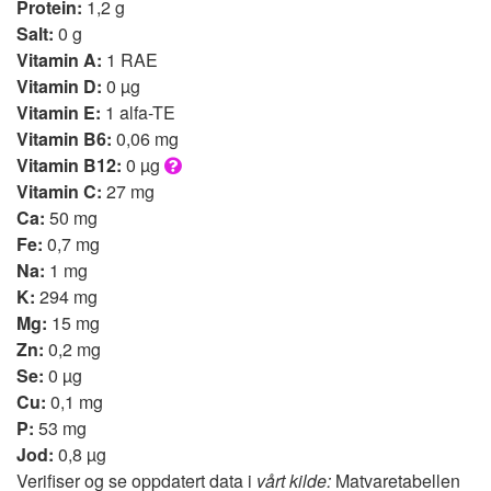
Protein:
1,2 g
Salt:
0 g
Vitamin A:
1 RAE
Vitamin D:
0 µg
Vitamin E:
1 alfa-TE
Vitamin B6:
0,06 mg
Vitamin B12:
0 µg
Vitamin C:
27 mg
Ca:
50 mg
Fe:
0,7 mg
Na:
1 mg
K:
294 mg
Mg:
15 mg
Zn:
0,2 mg
Se:
0 µg
Cu:
0,1 mg
P:
53 mg
Jod:
0,8 µg
Verifiser og se oppdatert data i
vårt kilde:
Matvaretabellen