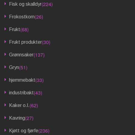
(224)
Fisk og skalldyr
(26)
Frokostkorn
(68)
Frukt
(30)
Frukt produkter
(137)
Grønnsaker
(51)
Gryn
(33)
hjemmebakt
(43)
industribakt
(62)
Kaker o.l.
(27)
Kavring
(236)
Kjøtt og fjørfe