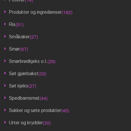
(182)
Produkter og ingredienser
(51)
Ris
(27)
Småkaker
(67)
Smør
(29)
Smørbrødkjeks o.l.
(33)
Søt gjærbakst
(27)
Søt kjeks
(44)
Spedbarnsmat
(45)
Sukker og søte produkter
(30)
Urter og krydder