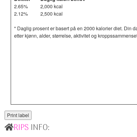
2.65%
2,000 kcal
2.12%
2,500 kcal
* Daglig prosent er basert på en 2000 kalorier diet. Din d
etter kjønn, alder, størrelse, aktivitet og kroppssammense
RIPS
INFO: