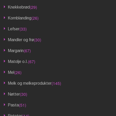
(29)
Knekkebrød
(26)
Kornblanding
(33)
Lefser
(30)
Mandler og frø
(67)
Margarin
(67)
Matolje o.l.
(26)
Mel
(145)
Melk og melkeprodukter
(30)
Nøtter
(51)
Pasta
(14)
Poteter