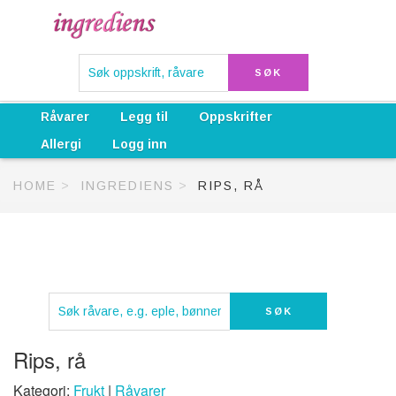
Råvarer
Legg til
Oppskrifter
Allergi
Logg inn
HOME
INGREDIENS
RIPS, RÅ
Rips, rå
Kategori:
Frukt
|
Råvarer