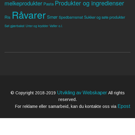
Produkter og ingredienser
melkeprodukter
Pasta
Råvarer
Smør
Ris
Spedbarnsmat
Sukker og søte produkter
Søt gjærbakst
Vafler o.l.
Urter og krydder
Utvikling av Webskaper
© Copyright 2018-2019
All rights
reserved.
Epost
For reklame eller samarbeid, kan du kontakte oss via