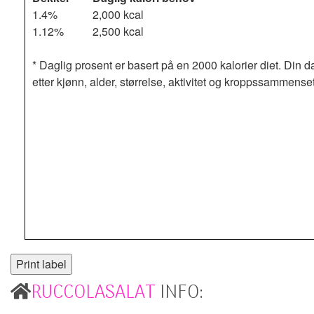
1.4%
2,000 kcal
1.12%
2,500 kcal
* Daglig prosent er basert på en 2000 kalorier diet. Din d
etter kjønn, alder, størrelse, aktivitet og kroppssammense
RUCCOLASALAT
INFO: