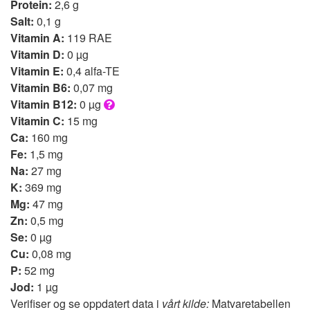
Protein:
2,6 g
Salt:
0,1 g
Vitamin A:
119 RAE
Vitamin D:
0 µg
Vitamin E:
0,4 alfa-TE
Vitamin B6:
0,07 mg
Vitamin B12:
0 µg
Vitamin C:
15 mg
Ca:
160 mg
Fe:
1,5 mg
Na:
27 mg
K:
369 mg
Mg:
47 mg
Zn:
0,5 mg
Se:
0 µg
Cu:
0,08 mg
P:
52 mg
Jod:
1 µg
Verifiser og se oppdatert data i
vårt kilde:
Matvaretabellen