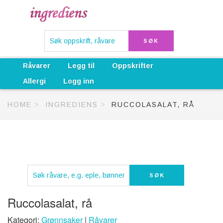
Råvarer
Legg til
Oppskrifter
Allergi
Logg inn
HOME
INGREDIENS
RUCCOLASALAT, RÅ
Ruccolasalat, rå
Kategori:
Grønnsaker
|
Råvarer