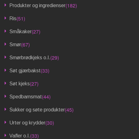
(182)
Produkter og ingredienser
(51)
Ris
(27)
Småkaker
(67)
Smør
(29)
Smørbrødkjeks o.l.
(33)
Søt gjærbakst
(27)
Søt kjeks
(44)
Spedbarnsmat
(45)
Sukker og søte produkter
(30)
Urter og krydder
(33)
Vafler o.l.