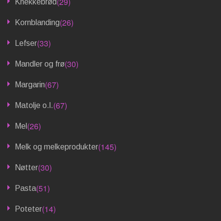
(29)
Knekkebrød
(26)
Kornblanding
(33)
Lefser
(30)
Mandler og frø
(67)
Margarin
(67)
Matolje o.l.
(26)
Mel
(145)
Melk og melkeprodukter
(30)
Nøtter
(51)
Pasta
(14)
Poteter