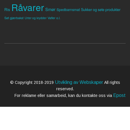
Råvarer
Smør
Ris
Spedbarnsmat
Sukker og søte produkter
Søt gjærbakst
Vafler o.l.
Urter og krydder
Utvikling av Webskaper
© Copyright 2018-2019
All rights
reserved.
Epost
For reklame eller samarbeid, kan du kontakte oss via