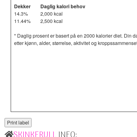
Dekker
Daglig kalori behov
14.3%
2,000 kcal
11.44%
2,500 kcal
* Daglig prosent er basert på en 2000 kalorier diet. Din d
etter kjønn, alder, størrelse, aktivitet og kroppssammense
SKINKERULL
INFO: