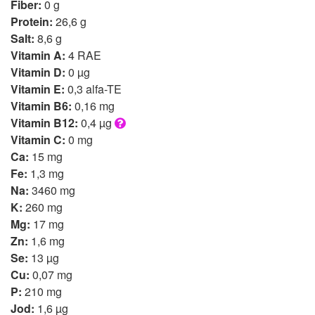
Fiber:
0 g
Protein:
26,6 g
Salt:
8,6 g
Vitamin A:
4 RAE
Vitamin D:
0 µg
Vitamin E:
0,3 alfa-TE
Vitamin B6:
0,16 mg
Vitamin B12:
0,4 µg
Vitamin C:
0 mg
Ca:
15 mg
Fe:
1,3 mg
Na:
3460 mg
K:
260 mg
Mg:
17 mg
Zn:
1,6 mg
Se:
13 µg
Cu:
0,07 mg
P:
210 mg
Jod:
1,6 µg