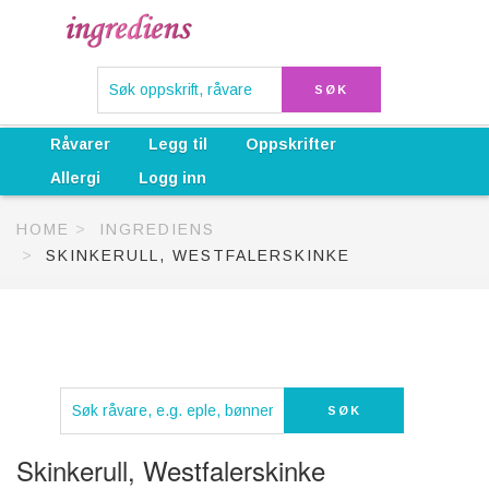
Råvarer
Legg til
Oppskrifter
Allergi
Logg inn
HOME
INGREDIENS
SKINKERULL, WESTFALERSKINKE
Skinkerull, Westfalerskinke