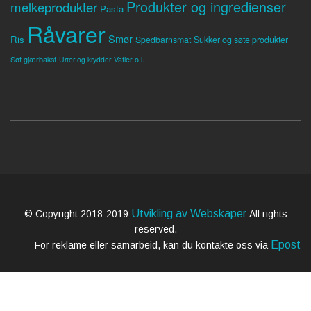
Produkter og ingredienser
melkeprodukter
Pasta
Råvarer
Smør
Ris
Spedbarnsmat
Sukker og søte produkter
Søt gjærbakst
Vafler o.l.
Urter og krydder
Utvikling av Webskaper
© Copyright 2018-2019
All rights
reserved.
Epost
For reklame eller samarbeid, kan du kontakte oss via