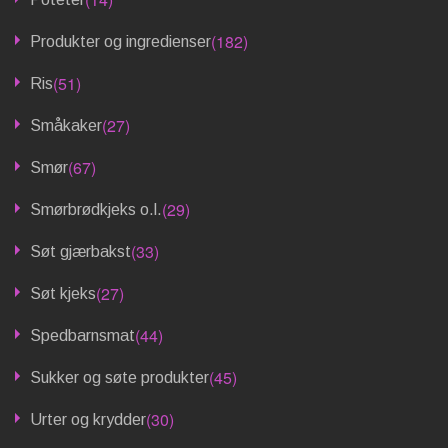
(182)
Produkter og ingredienser
(51)
Ris
(27)
Småkaker
(67)
Smør
(29)
Smørbrødkjeks o.l.
(33)
Søt gjærbakst
(27)
Søt kjeks
(44)
Spedbarnsmat
(45)
Sukker og søte produkter
(30)
Urter og krydder