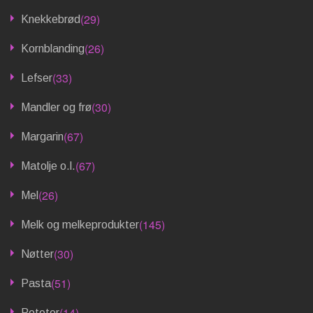
(29)
Knekkebrød
(26)
Kornblanding
(33)
Lefser
(30)
Mandler og frø
(67)
Margarin
(67)
Matolje o.l.
(26)
Mel
(145)
Melk og melkeprodukter
(30)
Nøtter
(51)
Pasta
(14)
Poteter