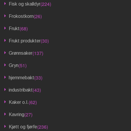
(224)
Fisk og skalldyr
(26)
Frokostkorn
(68)
Frukt
(30)
Frukt produkter
(137)
Grønnsaker
(51)
Gryn
(33)
hjemmebakt
(43)
industribakt
(62)
Kaker o.l.
(27)
Kavring
(236)
Kjøtt og fjørfe