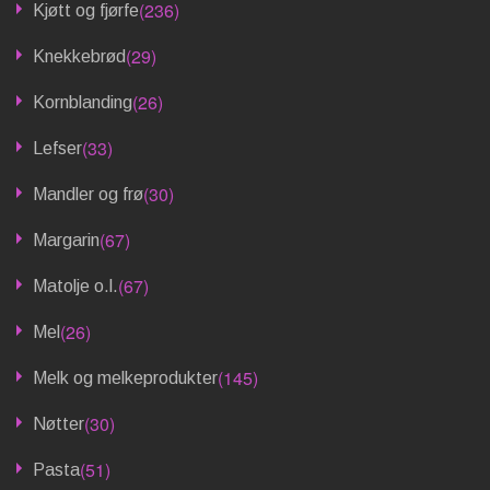
(236)
Kjøtt og fjørfe
(29)
Knekkebrød
(26)
Kornblanding
(33)
Lefser
(30)
Mandler og frø
(67)
Margarin
(67)
Matolje o.l.
(26)
Mel
(145)
Melk og melkeprodukter
(30)
Nøtter
(51)
Pasta