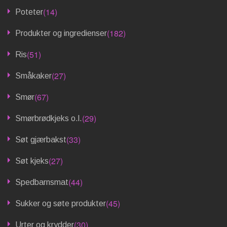
(14)
Poteter
(182)
Produkter og ingredienser
(51)
Ris
(27)
Småkaker
(67)
Smør
(29)
Smørbrødkjeks o.l.
(33)
Søt gjærbakst
(27)
Søt kjeks
(44)
Spedbarnsmat
(45)
Sukker og søte produkter
(30)
Urter og krydder