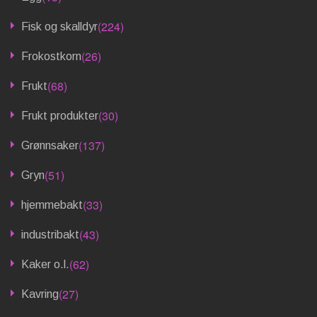
(224)
Fisk og skalldyr
(26)
Frokostkorn
(68)
Frukt
(30)
Frukt produkter
(137)
Grønnsaker
(51)
Gryn
(33)
hjemmebakt
(43)
industribakt
(62)
Kaker o.l.
(27)
Kavring