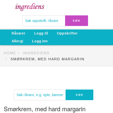
Råvarer
Legg til
Oppskrifter
Allergi
Logg inn
HOME
INGREDIENS
SMØRKREM, MED HARD MARGARIN
Smørkrem, med hard margarin