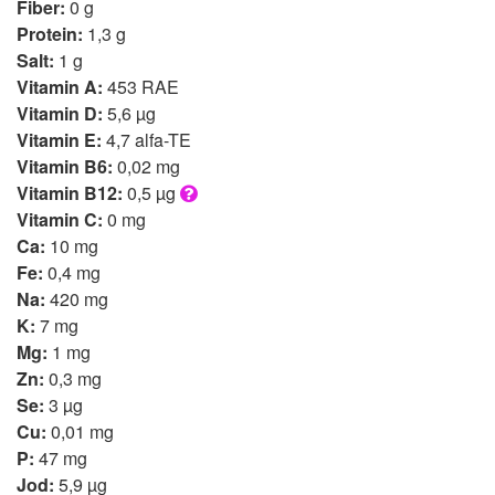
Fiber:
0 g
Protein:
1,3 g
Salt:
1 g
Vitamin A:
453 RAE
Vitamin D:
5,6 µg
Vitamin E:
4,7 alfa-TE
Vitamin B6:
0,02 mg
Vitamin B12:
0,5 µg
Vitamin C:
0 mg
Ca:
10 mg
Fe:
0,4 mg
Na:
420 mg
K:
7 mg
Mg:
1 mg
Zn:
0,3 mg
Se:
3 µg
Cu:
0,01 mg
P:
47 mg
Jod:
5,9 µg