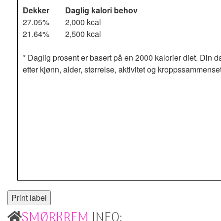
Dekker
Daglig kalori behov
27.05%
2,000 kcal
21.64%
2,500 kcal
* Daglig prosent er basert på en 2000 kalorier diet. Din d
etter kjønn, alder, størrelse, aktivitet og kroppssammense
SMØRKREM
INFO: