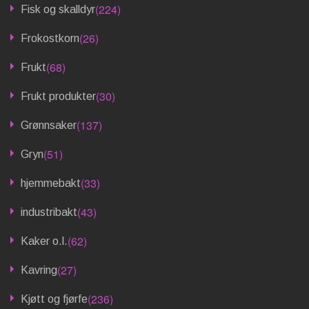
(224)
Fisk og skalldyr
(26)
Frokostkorn
(68)
Frukt
(30)
Frukt produkter
(137)
Grønnsaker
(51)
Gryn
(33)
hjemmebakt
(43)
industribakt
(62)
Kaker o.l.
(27)
Kavring
(236)
Kjøtt og fjørfe