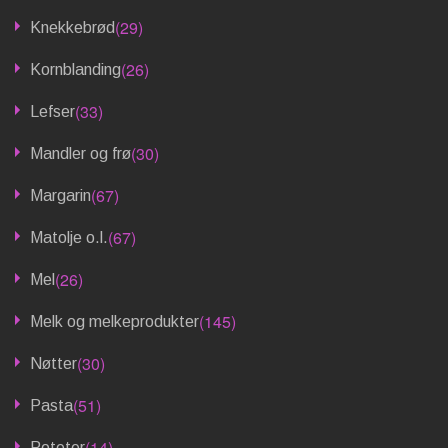
(29)
Knekkebrød
(26)
Kornblanding
(33)
Lefser
(30)
Mandler og frø
(67)
Margarin
(67)
Matolje o.l.
(26)
Mel
(145)
Melk og melkeprodukter
(30)
Nøtter
(51)
Pasta
(14)
Poteter