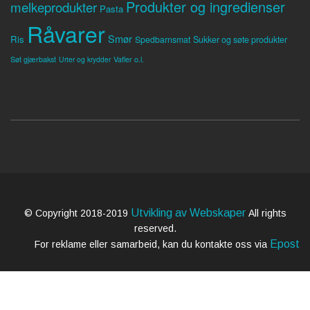
Produkter og ingredienser
melkeprodukter
Pasta
Råvarer
Smør
Ris
Spedbarnsmat
Sukker og søte produkter
Søt gjærbakst
Vafler o.l.
Urter og krydder
Utvikling av Webskaper
© Copyright 2018-2019
All rights
reserved.
Epost
For reklame eller samarbeid, kan du kontakte oss via