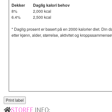
Dekker
Daglig kalori behov
8%
2,000 kcal
6.4%
2,500 kcal
* Daglig prosent er basert på en 2000 kalorier diet. Din d
etter kjønn, alder, størrelse, aktivitet og kroppssammense
STORFE
INFO: