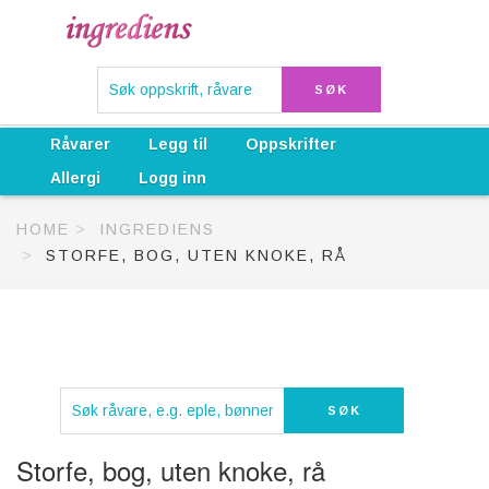
Råvarer
Legg til
Oppskrifter
Allergi
Logg inn
HOME
INGREDIENS
STORFE, BOG, UTEN KNOKE, RÅ
Storfe, bog, uten knoke, rå