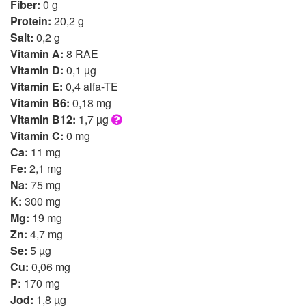
Fiber:
0 g
Protein:
20,2 g
Salt:
0,2 g
Vitamin A:
8 RAE
Vitamin D:
0,1 µg
Vitamin E:
0,4 alfa-TE
Vitamin B6:
0,18 mg
Vitamin B12:
1,7 µg
Vitamin C:
0 mg
Ca:
11 mg
Fe:
2,1 mg
Na:
75 mg
K:
300 mg
Mg:
19 mg
Zn:
4,7 mg
Se:
5 µg
Cu:
0,06 mg
P:
170 mg
Jod:
1,8 µg