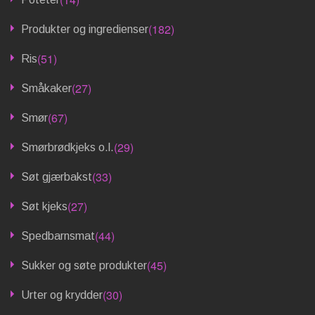
(182)
Produkter og ingredienser
(51)
Ris
(27)
Småkaker
(67)
Smør
(29)
Smørbrødkjeks o.l.
(33)
Søt gjærbakst
(27)
Søt kjeks
(44)
Spedbarnsmat
(45)
Sukker og søte produkter
(30)
Urter og krydder