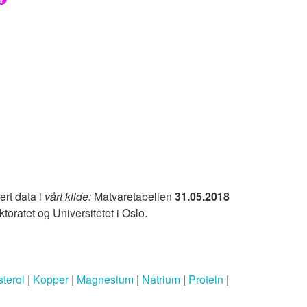
ert data i
vårt kilde:
Matvaretabellen
31.05.2018
ktoratet og Universitetet i Oslo.
terol
|
Kopper
|
Magnesium
|
Natrium
|
Protein
|