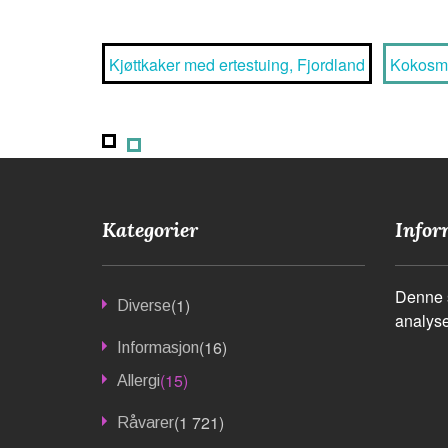
Kjøttkaker med ertestuing, Fjordland
Kokosma
Kategorier
Infor
Denne s
(1)
Diverse
analyse
(16)
Informasjon
(15)
Allergi
(1 721)
Råvarer