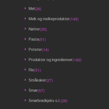
(26)
Mel
(145)
Melk og melkeprodukter
(30)
Nøtter
(51)
Pasta
(14)
Poteter
(182)
Produkter og ingredienser
(51)
Ris
(27)
Småkaker
(67)
Smør
(29)
Smørbrødkjeks o.l.