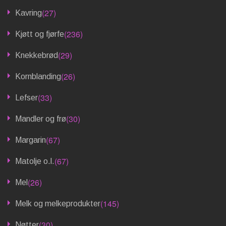
(27)
Kavring
(236)
Kjøtt og fjørfe
(29)
Knekkebrød
(26)
Kornblanding
(33)
Lefser
(30)
Mandler og frø
(67)
Margarin
(67)
Matolje o.l.
(26)
Mel
(145)
Melk og melkeprodukter
(30)
Nøtter