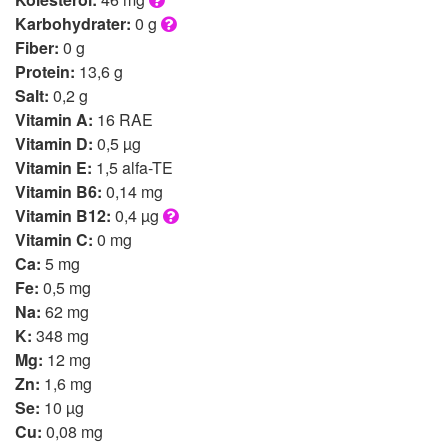
Karbohydrater:
0 g
Fiber:
0 g
Protein:
13,6 g
Salt:
0,2 g
Vitamin A:
16 RAE
Vitamin D:
0,5 µg
Vitamin E:
1,5 alfa-TE
Vitamin B6:
0,14 mg
Vitamin B12:
0,4 µg
Vitamin C:
0 mg
Ca:
5 mg
Fe:
0,5 mg
Na:
62 mg
K:
348 mg
Mg:
12 mg
Zn:
1,6 mg
Se:
10 µg
Cu:
0,08 mg