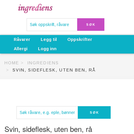
Råvarer
Legg til
Oppskrifter
Allergi
Logg inn
HOME
INGREDIENS
SVIN, SIDEFLESK, UTEN BEN, RÅ
Svin, sideflesk, uten ben, rå