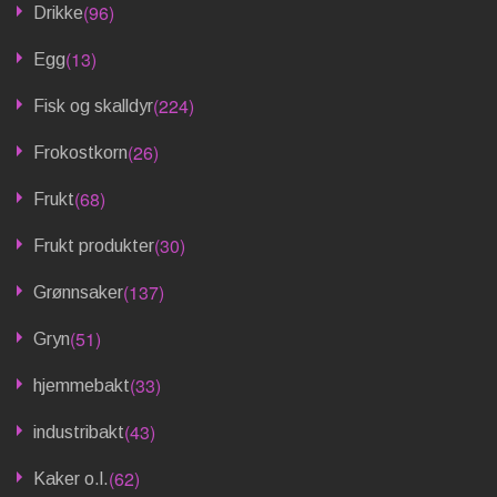
(96)
Drikke
(13)
Egg
(224)
Fisk og skalldyr
(26)
Frokostkorn
(68)
Frukt
(30)
Frukt produkter
(137)
Grønnsaker
(51)
Gryn
(33)
hjemmebakt
(43)
industribakt
(62)
Kaker o.l.