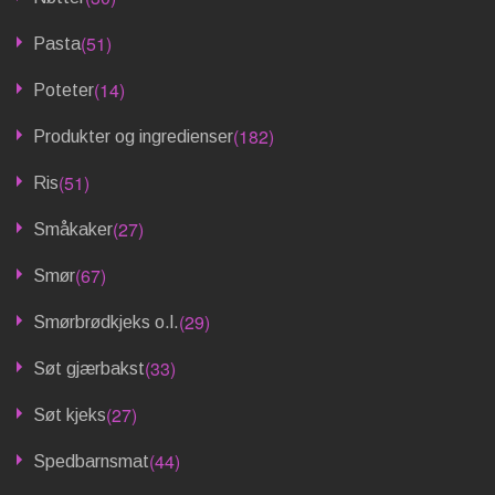
(51)
Pasta
(14)
Poteter
(182)
Produkter og ingredienser
(51)
Ris
(27)
Småkaker
(67)
Smør
(29)
Smørbrødkjeks o.l.
(33)
Søt gjærbakst
(27)
Søt kjeks
(44)
Spedbarnsmat