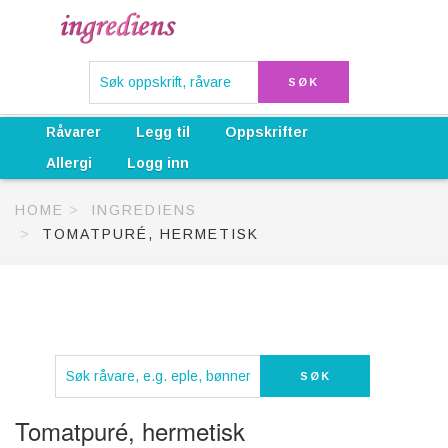
Råvarer
Legg til
Oppskrifter
Allergi
Logg inn
HOME
INGREDIENS
TOMATPURÉ, HERMETISK
Tomatpuré, hermetisk