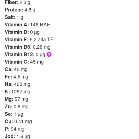
Fiber:
2,3 g
Protein:
4,8 g
Salt:
1 g
Vitamin A:
146 RAE
Vitamin D:
0 µg
Vitamin E:
5,2 alfa-TE
Vitamin B6:
0,28 mg
Vitamin B12:
0 µg
Vitamin C:
45 mg
Ca:
45 mg
Fe:
4,5 mg
Na:
400 mg
K:
1257 mg
Mg:
57 mg
Zn:
0,6 mg
Se:
1 µg
Cu:
0,41 mg
P:
94 mg
Jod:
1,6 µg