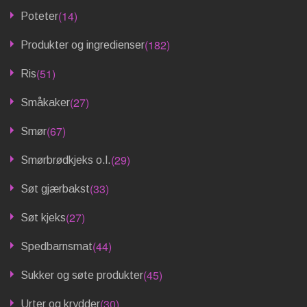
(14)
Poteter
(182)
Produkter og ingredienser
(51)
Ris
(27)
Småkaker
(67)
Smør
(29)
Smørbrødkjeks o.l.
(33)
Søt gjærbakst
(27)
Søt kjeks
(44)
Spedbarnsmat
(45)
Sukker og søte produkter
(30)
Urter og krydder