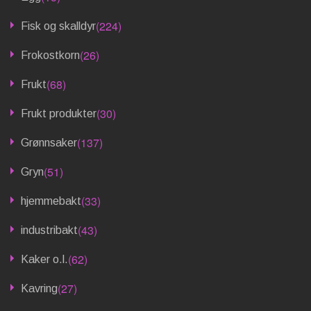
(224)
Fisk og skalldyr
(26)
Frokostkorn
(68)
Frukt
(30)
Frukt produkter
(137)
Grønnsaker
(51)
Gryn
(33)
hjemmebakt
(43)
industribakt
(62)
Kaker o.l.
(27)
Kavring