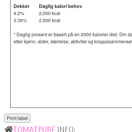
Dekker
Daglig kalori behov
4.2%
2,000 kcal
3.36%
2,500 kcal
* Daglig prosent er basert på en 2000 kalorier diet. Din d
etter kjønn, alder, størrelse, aktivitet og kroppssammense
TOMATPURÉ
INFO: