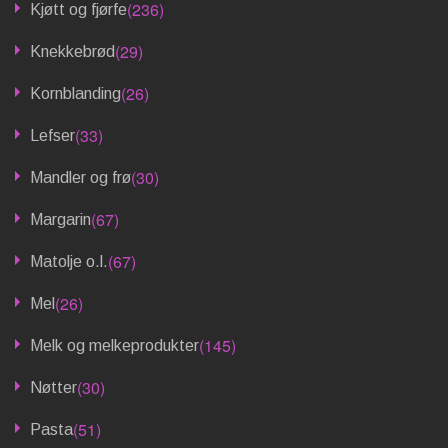
(236)
Kjøtt og fjørfe
(29)
Knekkebrød
(26)
Kornblanding
(33)
Lefser
(30)
Mandler og frø
(67)
Margarin
(67)
Matolje o.l.
(26)
Mel
(145)
Melk og melkeprodukter
(30)
Nøtter
(51)
Pasta