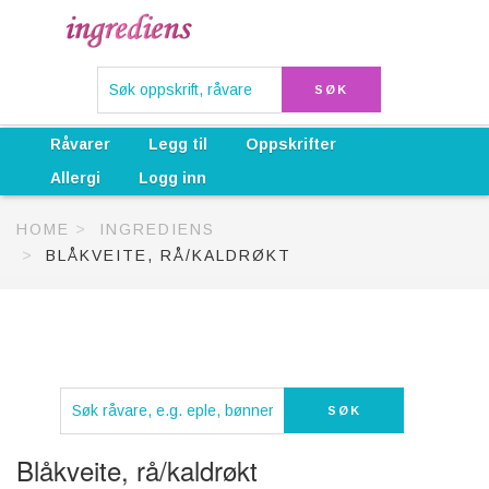
Råvarer
Legg til
Oppskrifter
Allergi
Logg inn
HOME
INGREDIENS
BLÅKVEITE, RÅ/KALDRØKT
Blåkveite, rå/kaldrøkt