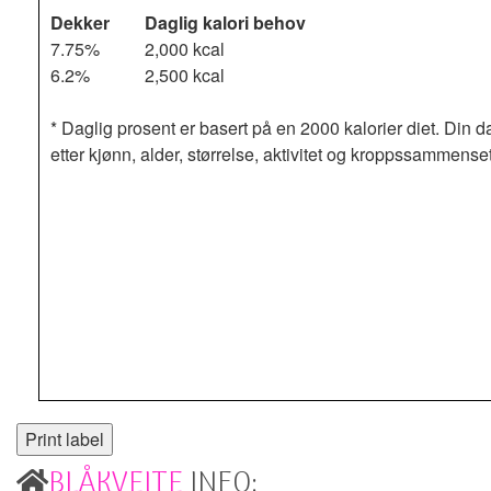
Dekker
Daglig kalori behov
7.75%
2,000 kcal
6.2%
2,500 kcal
* Daglig prosent er basert på en 2000 kalorier diet. Din d
etter kjønn, alder, størrelse, aktivitet og kroppssammense
BLÅKVEITE
INFO: