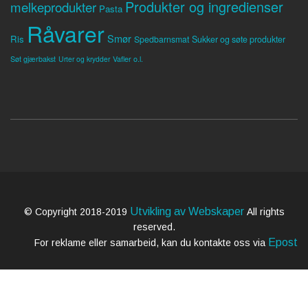
Produkter og ingredienser
melkeprodukter
Pasta
Råvarer
Smør
Ris
Spedbarnsmat
Sukker og søte produkter
Søt gjærbakst
Vafler o.l.
Urter og krydder
Utvikling av Webskaper
© Copyright 2018-2019
All rights
reserved.
Epost
For reklame eller samarbeid, kan du kontakte oss via