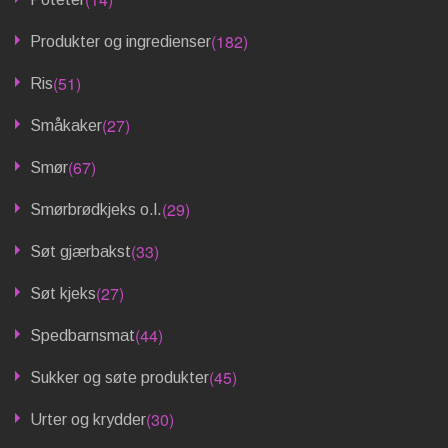
(182)
Produkter og ingredienser
(51)
Ris
(27)
Småkaker
(67)
Smør
(29)
Smørbrødkjeks o.l.
(33)
Søt gjærbakst
(27)
Søt kjeks
(44)
Spedbarnsmat
(45)
Sukker og søte produkter
(30)
Urter og krydder