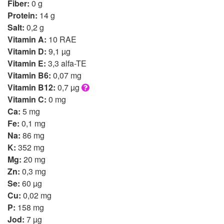
Fiber:
0 g
Protein:
14 g
Salt:
0,2 g
Vitamin A:
10 RAE
Vitamin D:
9,1 µg
Vitamin E:
3,3 alfa-TE
Vitamin B6:
0,07 mg
Vitamin B12:
0,7 µg
Vitamin C:
0 mg
Ca:
5 mg
Fe:
0,1 mg
Na:
86 mg
K:
352 mg
Mg:
20 mg
Zn:
0,3 mg
Se:
60 µg
Cu:
0,02 mg
P:
158 mg
Jod:
7 µg