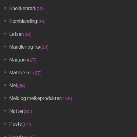
(29)
Knekkebrød
(26)
Kornblanding
(33)
Lefser
(30)
Mandler og frø
(67)
Margarin
(67)
Matolje o.l.
(26)
Mel
(145)
Melk og melkeprodukter
(30)
Nøtter
(51)
Pasta
(14)
Poteter