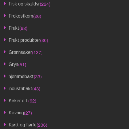
(224)
Fisk og skalldyr
(26)
Frokostkorn
(68)
Frukt
(30)
Frukt produkter
(137)
Grønnsaker
(51)
Gryn
(33)
hjemmebakt
(43)
industribakt
(62)
Kaker o.l.
(27)
Kavring
(236)
Kjøtt og fjørfe