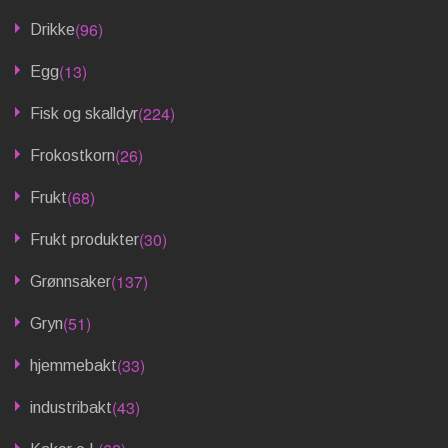
(96)
Drikke
(13)
Egg
(224)
Fisk og skalldyr
(26)
Frokostkorn
(68)
Frukt
(30)
Frukt produkter
(137)
Grønnsaker
(51)
Gryn
(33)
hjemmebakt
(43)
industribakt