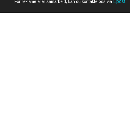
Epost
For reklame eller samarbeid, kan du kontakte oss via