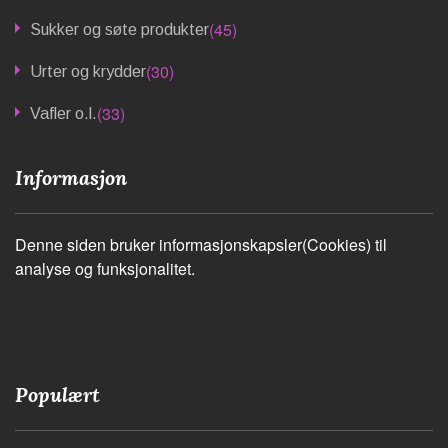
(45)
Sukker og søte produkter
(30)
Urter og krydder
(33)
Vafler o.l.
Informasjon
Denne siden bruker informasjonskapsler(Cookies) til
analyse og funksjonalitet.
Populært