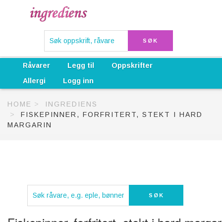
Råvarer
Legg til
Oppskrifter
Allergi
Logg inn
HOME
INGREDIENS
FISKEPINNER, FORFRITERT, STEKT I HARD
MARGARIN