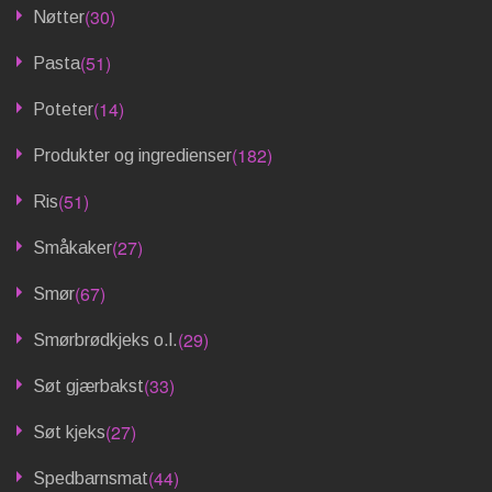
(30)
Nøtter
(51)
Pasta
(14)
Poteter
(182)
Produkter og ingredienser
(51)
Ris
(27)
Småkaker
(67)
Smør
(29)
Smørbrødkjeks o.l.
(33)
Søt gjærbakst
(27)
Søt kjeks
(44)
Spedbarnsmat