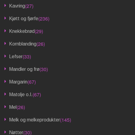
(27)
Kavring
(236)
Kjøtt og fjørfe
(29)
Knekkebrød
(26)
Kornblanding
(33)
Lefser
(30)
Mandler og frø
(67)
Margarin
(67)
Matolje o.l.
(26)
Mel
(145)
Melk og melkeprodukter
(30)
Nøtter