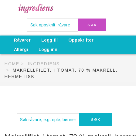
Råvarer
Legg til
Oppskrifter
Allergi
Logg inn
HOME
INGREDIENS
MAKRELLFILET, I TOMAT, 70 % MAKRELL,
HERMETISK