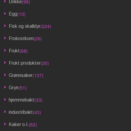
(96)
Drikke
(13)
Egg
(224)
Fisk og skalldyr
(26)
Frokostkorn
(68)
Frukt
(30)
Frukt produkter
(137)
Grønnsaker
(51)
Gryn
(33)
hjemmebakt
(43)
industribakt
(62)
Kaker o.l.