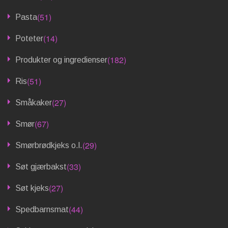
(51)
Pasta
(14)
Poteter
(182)
Produkter og ingredienser
(51)
Ris
(27)
Småkaker
(67)
Smør
(29)
Smørbrødkjeks o.l.
(33)
Søt gjærbakst
(27)
Søt kjeks
(44)
Spedbarnsmat